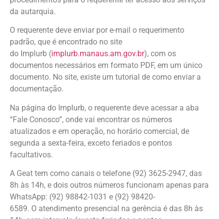
da autarquia.
O requerente deve enviar por e-mail o requerimento
padrão, que é encontrado no site
do Implurb (
implurb.manaus.am.gov.br
), com os
documentos necessários em formato PDF, em um único
documento. No site, existe um tutorial de como enviar a
documentação.
Na página do Implurb, o requerente deve acessar a aba
“Fale Conosco”, onde vai encontrar os números
atualizados e em operação, no horário comercial, de
segunda a sexta-feira, exceto feriados e pontos
facultativos.
A Geat tem como canais o telefone (92) 3625-2947, das
8h às 14h, e dois outros números funcionam apenas para
WhatsApp: (92) 98842-1031 e (92) 98420-
6589. O atendimento presencial na gerência é das 8h às