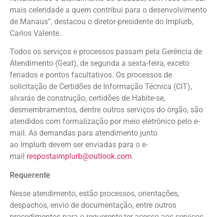
mais celeridade a quem contribui para o desenvolvimento
de Manaus”, destacou o diretor-presidente do Implurb,
Carlos Valente.
Todos os serviços e processos passam pela Gerência de
Atendimento (Geat), de segunda a sexta-feira, exceto
feriados e pontos facultativos. Os processos de
solicitação de Certidões de Informação Técnica (CIT),
alvarás de construção, certidões de Habite-se,
desmembramentos, dentre outros serviços do órgão, são
atendidos com formalização por meio eletrônico pelo e-
mail. As demandas para atendimento junto
ao Implurb devem ser enviadas para o e-
mail
respostaimplurb@outlook.com
.
Requerente
Nesse atendimento, estão processos, orientações,
despachos, envio de documentação, entre outros
procedimentos para o requerente ter acesso aos serviços