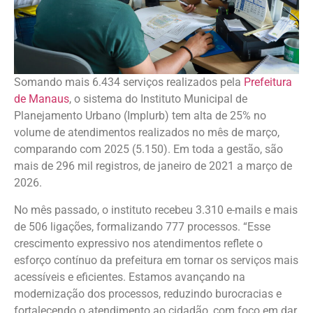
Somando mais 6.434 serviços realizados pela
Prefeitura
de Manaus
, o sistema do Instituto Municipal de
Planejamento Urbano (Implurb) tem alta de 25% no
volume de atendimentos realizados no mês de março,
comparando com 2025 (5.150). Em toda a gestão, são
mais de 296 mil registros, de janeiro de 2021 a março de
2026.
No mês passado, o instituto recebeu 3.310 e-mails e mais
de 506 ligações, formalizando 777 processos. “Esse
crescimento expressivo nos atendimentos reflete o
esforço contínuo da prefeitura em tornar os serviços mais
acessíveis e eficientes. Estamos avançando na
modernização dos processos, reduzindo burocracias e
fortalecendo o atendimento ao cidadão, com foco em dar