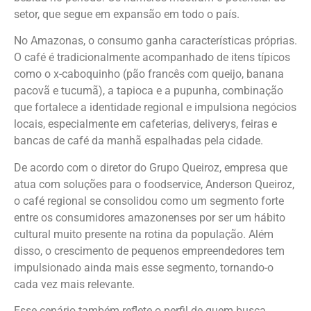
setor, que segue em expansão em todo o país.
No Amazonas, o consumo ganha características próprias.
O café é tradicionalmente acompanhado de itens típicos
como o x-caboquinho (pão francês com queijo, banana
pacovã e tucumã), a tapioca e a pupunha, combinação
que fortalece a identidade regional e impulsiona negócios
locais, especialmente em cafeterias, deliverys, feiras e
bancas de café da manhã espalhadas pela cidade.
De acordo com o diretor do Grupo Queiroz, empresa que
atua com soluções para o foodservice, Anderson Queiroz,
o café regional se consolidou como um segmento forte
entre os consumidores amazonenses por ser um hábito
cultural muito presente na rotina da população. Além
disso, o crescimento de pequenos empreendedores tem
impulsionado ainda mais esse segmento, tornando-o
cada vez mais relevante.
Esse cenário também reflete o perfil de quem busca