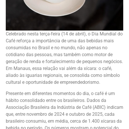
Celebrado nesta terça-feira (14 de abril), o Dia Mundial do
Café reforça a importância de uma das bebidas mais
consumidas no Brasil e no mundo, não apenas no
cotidiano das pessoas, mas também como motor de
geração de renda e fortalecimento de pequenos negócios.
Em Manaus, essa relação vai além da xícara: o café,
aliado às iguarias regionais, se consolida como símbolo
cultural e oportunidade de empreendedorismo.
Presente em diferentes momentos do dia, o café é um
hábito consolidado entre os brasileiros. Dados da
Associação Brasileira da Indústria de Café (ABIC) indicam
que, entre novembro de 2024 e outubro de 2025, cada
brasileiro consumiu, em média, cerca de 1.400 xícaras da
bebida no período. Os números mostram o potencial do