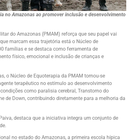
cia no Amazonas ao promover inclusão e desenvolvimento
ilitar do Amazonas (PMAM) reforça que seu papel vai
 que marcam essa trajetória está o Núcleo de
00 famílias e se destaca como ferramenta de
nto físico, emocional e inclusão de crianças e
s, o Núcleo de Equoterapia da PMAM tornou-se
 agente terapêutico no estímulo ao desenvolvimento
condições como paralisia cerebral, Transtorno do
ome de Down, contribuindo diretamente para a melhoria da
iva, destaca que a iniciativa integra um conjunto de
de.
cional no estado do Amazonas, a primeira escola hípica