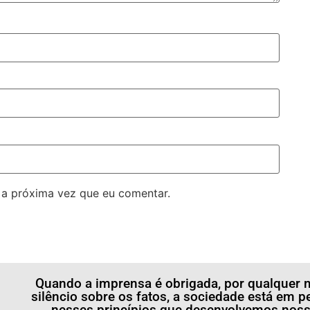
 a próxima vez que eu comentar.
Quando a imprensa é obrigada, por qualquer m
silêncio sobre os fatos, a sociedade está em p
nesses princípios que desenvolvemos nossa