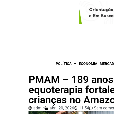
POLÍTICA
ECONOMIA
MERCAD
PMAM – 189 anos:
equoterapia fortal
crianças no Amaz
admin
abril 20, 2026
11:54
Sem comen