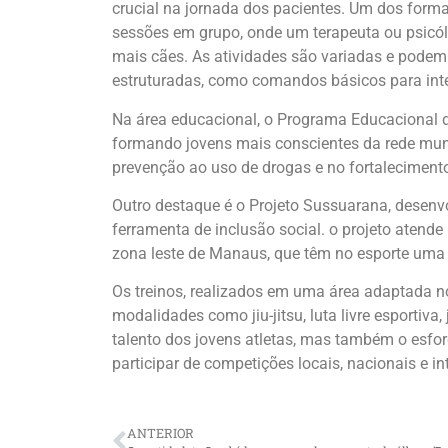
crucial na jornada dos pacientes. Um dos form
sessões em grupo, onde um terapeuta ou psic
mais cães. As atividades são variadas e podem 
estruturadas, como comandos básicos para int
Na área educacional, o Programa Educacional d
formando jovens mais conscientes da rede mun
prevenção ao uso de drogas e no fortalecimento
Outro destaque é o Projeto Sussuarana, desenvo
ferramenta de inclusão social. o projeto atend
zona leste de Manaus, que têm no esporte uma
Os treinos, realizados em uma área adaptada 
modalidades como jiu-jitsu, luta livre esportiva
talento dos jovens atletas, mas também o esforç
participar de competições locais, nacionais e in
ANTERIOR