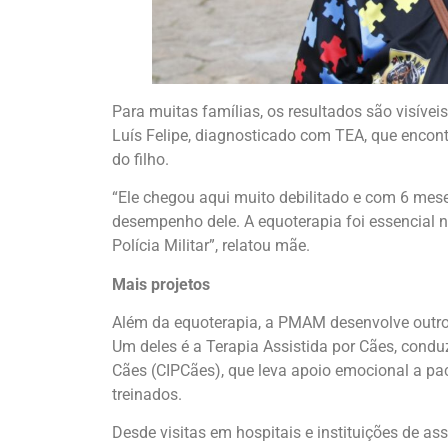
Para muitas famílias, os resultados são visíve
Luís Felipe, diagnosticado com TEA, que enco
do filho.
“Ele chegou aqui muito debilitado e com 6 mese
desempenho dele. A equoterapia foi essencial n
Polícia Militar”, relatou mãe.
Mais projetos
Além da equoterapia, a PMAM desenvolve outros
Um deles é a Terapia Assistida por Cães, con
Cães (CIPCães), que leva apoio emocional a pa
treinados.
Desde visitas em hospitais e instituições de 