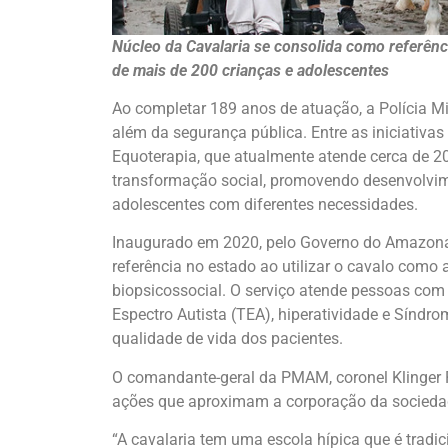
Núcleo da Cavalaria se consolida como referên
de mais de 200 crianças e adolescentes
Ao completar 189 anos de atuação, a Polícia M
além da segurança pública. Entre as iniciativas
Equoterapia, que atualmente atende cerca de 2
transformação social, promovendo desenvolvime
adolescentes com diferentes necessidades.
Inaugurado em 2020, pelo Governo do Amazona
referência no estado ao utilizar o cavalo como
biopsicossocial. O serviço atende pessoas com 
Espectro Autista (TEA), hiperatividade e Síndr
qualidade de vida dos pacientes.
O comandante-geral da PMAM, coronel Klinger Pa
ações que aproximam a corporação da socieda
“A cavalaria tem uma escola hípica que é tradi