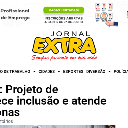
O DE TRABALHO
CIDADES
ESPORTES
DIVERSÃO
POLÍCI
 Projeto de
ece inclusão e atende
onas
tários