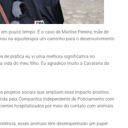
is em pouco tempo. É o caso de Marlise Pereira, mãe de
ntrou na equoterapia um caminho para o desenvolvimento
s de prática eu vi uma melhora significativa no
a vida do meu filho. Eu agradeço muito a Cavalaria da
 projetos sociais que ampliam esse impacto positivo.
duzida pela Companhia Independente de Policiamento com
cientes hospitalizados por meio do contato com animais
assistência, esses animais têm desempenhado um papel