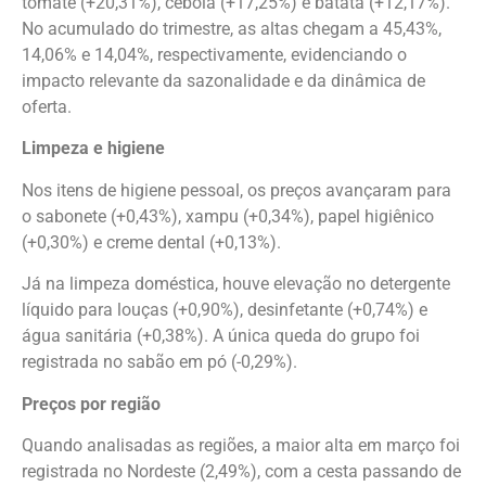
tomate (+20,31%), cebola (+17,25%) e batata (+12,17%).
No acumulado do trimestre, as altas chegam a 45,43%,
14,06% e 14,04%, respectivamente, evidenciando o
impacto relevante da sazonalidade e da dinâmica de
oferta.
Limpeza e higiene
Nos itens de higiene pessoal, os preços avançaram para
o sabonete (+0,43%), xampu (+0,34%), papel higiênico
(+0,30%) e creme dental (+0,13%).
Já na limpeza doméstica, houve elevação no detergente
líquido para louças (+0,90%), desinfetante (+0,74%) e
água sanitária (+0,38%). A única queda do grupo foi
registrada no sabão em pó (-0,29%).
Preços por região
Quando analisadas as regiões, a maior alta em março foi
registrada no Nordeste (2,49%), com a cesta passando de