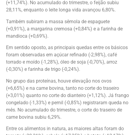
(+11,74%). No acumulado do trimestre, o feijão subiu
28,11%, enquanto o leite longa vida avançou 6,80%.
Também subiram a massa sêmola de espaguete
(+0,91%), a margarina cremosa (+0,84%) e a farinha de
mandioca (+0,69%).
Em sentido oposto, as principais quedas entre os básicos
foram observadas em açúcar refinado (-2,98%), café
torrado e moído (-1,28%), óleo de soja (-0,70%), arroz
(-0,30%) e farinha de trigo (-0,24%).
No grupo das proteínas, houve elevação nos ovos
(+6,65%) e na carne bovina, tanto no corte do traseiro
(+3,01%) quanto no corte do dianteiro (+1,12%). Já frango
congelado (-1,33%) e pernil (-0,85%) registraram queda no
mês. No acumulado do trimestre, o corte do traseiro de
carne bovina subiu 6,29%.
Entre os alimentos in natura, as maiores altas foram do