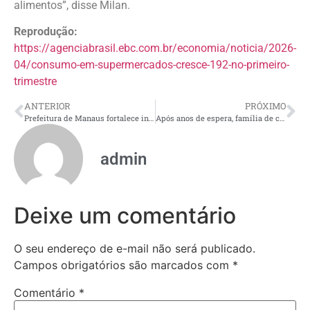
alimentos”, disse Milan.
Reprodução:
https://agenciabrasil.ebc.com.br/economia/noticia/2026-
04/consumo-em-supermercados-cresce-192-no-primeiro-
trimestre
ANTERIOR
PRÓXIMO
Prefeitura de Manaus fortalece inclusão social com aulas da EJA no complexo POP
Após anos de espera, família de criança com espectro autista consegue iniciar regularização da casa com ajuda da Defensoria
admin
Deixe um comentário
O seu endereço de e-mail não será publicado.
Campos obrigatórios são marcados com
*
Comentário
*