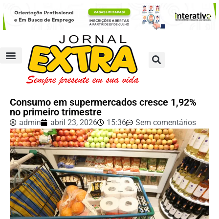
Consumo em supermercados cresce 1,92%
no primeiro trimestre
admin
abril 23, 2026
15:36
Sem comentários