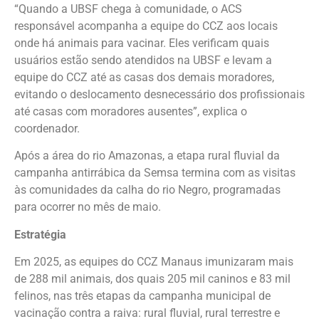
“Quando a UBSF chega à comunidade, o ACS
responsável acompanha a equipe do CCZ aos locais
onde há animais para vacinar. Eles verificam quais
usuários estão sendo atendidos na UBSF e levam a
equipe do CCZ até as casas dos demais moradores,
evitando o deslocamento desnecessário dos profissionais
até casas com moradores ausentes”, explica o
coordenador.
Após a área do rio Amazonas, a etapa rural fluvial da
campanha antirrábica da Semsa termina com as visitas
às comunidades da calha do rio Negro, programadas
para ocorrer no mês de maio.
Estratégia
Em 2025, as equipes do CCZ Manaus imunizaram mais
de 288 mil animais, dos quais 205 mil caninos e 83 mil
felinos, nas três etapas da campanha municipal de
vacinação contra a raiva: rural fluvial, rural terrestre e