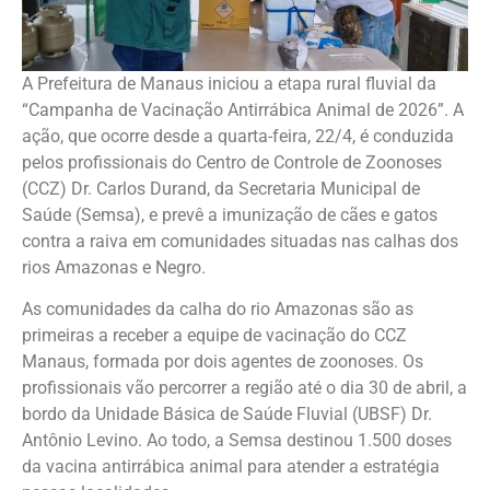
A Prefeitura de Manaus iniciou a etapa rural fluvial da
“Campanha de Vacinação Antirrábica Animal de 2026”. A
ação, que ocorre desde a quarta-feira, 22/4, é conduzida
pelos profissionais do Centro de Controle de Zoonoses
(CCZ) Dr. Carlos Durand, da Secretaria Municipal de
Saúde (Semsa), e prevê a imunização de cães e gatos
contra a raiva em comunidades situadas nas calhas dos
rios Amazonas e Negro.
As comunidades da calha do rio Amazonas são as
primeiras a receber a equipe de vacinação do CCZ
Manaus, formada por dois agentes de zoonoses. Os
profissionais vão percorrer a região até o dia 30 de abril, a
bordo da Unidade Básica de Saúde Fluvial (UBSF) Dr.
Antônio Levino. Ao todo, a Semsa destinou 1.500 doses
da vacina antirrábica animal para atender a estratégia