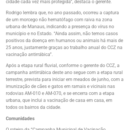
cidade cada vez mais protegida”, destaca o gerente.
Rodrigo lembra que, no ano passado, ocorreu a captura
de um morcego não hematófago com raiva na zona
urbana de Manaus, indicando a presença do vírus no
município e no Estado. “Ainda assim, não temos casos
positivos da doença em humanos ou animais há mais de
25 anos, justamente graças ao trabalho anual do CCZ na
vacinação antirrábica”.
Após a etapa rural fluvial, conforme o gerente do CCZ, a
campanha antirrábica deste ano segue com a etapa rural
terrestre, prevista para iniciar em meados de junho, com a
imunização de cães e gatos em ramais e vicinais nas
rodovias AM-010 e AM-070, e se encerra com a etapa
urbana, que inclui a vacinação de casa em casa, em
todos os bairros da cidade.
Comunidades
O roteiro da “Campanha Municipal de Vacinação