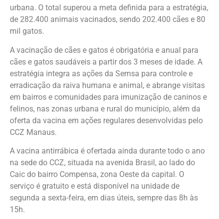
urbana. O total superou a meta definida para a estratégia,
de 282.400 animais vacinados, sendo 202.400 cães e 80
mil gatos.
A vacinação de cães e gatos é obrigatória e anual para
cães e gatos saudáveis a partir dos 3 meses de idade. A
estratégia integra as ações da Semsa para controle e
erradicação da raiva humana e animal, e abrange visitas
em bairros e comunidades para imunização de caninos e
felinos, nas zonas urbana e rural do município, além da
oferta da vacina em ações regulares desenvolvidas pelo
CCZ Manaus.
A vacina antirrábica é ofertada ainda durante todo o ano
na sede do CCZ, situada na avenida Brasil, ao lado do
Caic do bairro Compensa, zona Oeste da capital. O
serviço é gratuito e está disponível na unidade de
segunda a sexta-feira, em dias úteis, sempre das 8h às
15h.