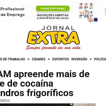
O DE TRABALHO
CIDADES
ESPORTES
DIVERSÃO
POLÍCI
AM apreende mais de
e de cocaína
ndros frigoríficos
ários