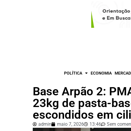
POLÍTICA
ECONOMIA
MERCAD
Base Arpão 2: PM
23kg de pasta-bas
escondidos em cili
admin
maio 7, 2026
13:46
Sem coment