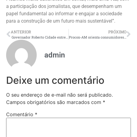
a participação dos jornalistas, que desempenham um
papel fundamental ao informar e engajar a sociedade
para a construção de um futuro mais sustentável”.
ANTERIOR
PRÓXIMO
Governador Roberto Cidade entrega 800 títulos definitivos na zona norte e fortalece a política de regularização fundiária no Amazonas
Procon-AM orienta consumidores sobre como fazer compras seguras para o Dia das Mães
admin
Deixe um comentário
O seu endereço de e-mail não será publicado.
Campos obrigatórios são marcados com
*
Comentário
*