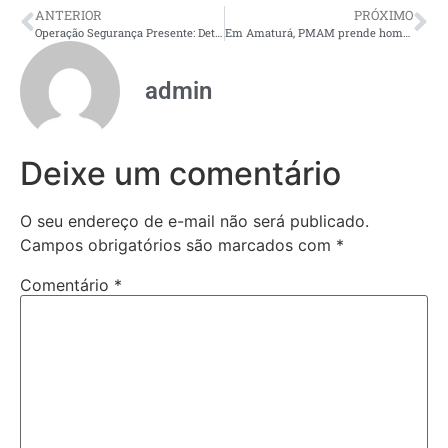
ANTERIOR
PRÓXIMO
Operação Segurança Presente: Detran-AM registra 923 infrações durante fiscalização, no fim de semana
Em Amaturá, PMAM prende homem suspeito de matar vítima com uso de faca e golpear outro homem
admin
Deixe um comentário
O seu endereço de e-mail não será publicado.
Campos obrigatórios são marcados com
*
Comentário
*