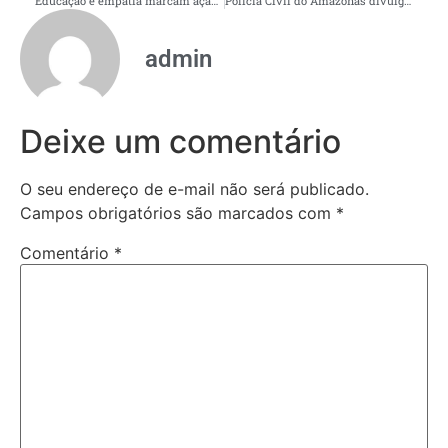
Educação e empatia marcam ação da Prefeitura de Manaus para a segurança viária de ciclistas
Polícia Civil do Amazonas divulga as imagens de duas pessoas que desapareceram em locais distintos de Manaus
admin
Deixe um comentário
O seu endereço de e-mail não será publicado.
Campos obrigatórios são marcados com
*
Comentário
*