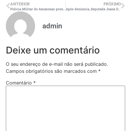
ANTERIOR
PRÓXIMO
Polícia Militar do Amazonas prende suspeito de homicídio de jovem que trabalhava como entregador
Após denúncia, deputada Joana Darc cobra punição por maus-tratos contra cães comunitários em Vila Militar de Manaus
admin
Deixe um comentário
O seu endereço de e-mail não será publicado.
Campos obrigatórios são marcados com
*
Comentário
*