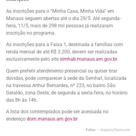
As inscrições para o “Minha Casa, Minha Vida” em
Manaus seguem abertas até o dia 29/5. Até segunda-
feira, 11/5, mais de 298 mil pessoas já realizaram
inscrição no programa.
As inscrições para a Faixa 1, destinada a famílias com
renda mensal de até R$ 3.200, devem ser realizadas
exclusivamente pelo site
simhab.manaus.am.gov.br
.
Quem preferir atendimento presencial ou quiser tirar
dúvidas, pode comparecer à sede da Semhaf, localizada
na travessa Arthur Bernardes, nº 223, no bairro São
Geraldo, zona Oeste, de segunda a sexta-feira, no horário
das 8h às 14h.
A lista dos contemplados pode ser acessada no
endereço
dom.manaus.am.gov.br
Fotos
– Arquivo/Semcom