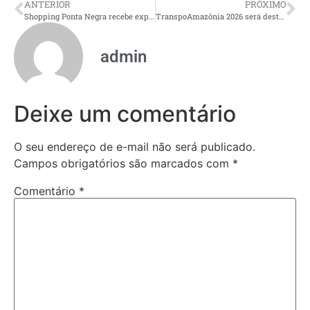
ANTERIOR
PRÓXIMO
Shopping Ponta Negra recebe exposição com bolas históricas das Copas do Mundo
TranspoAmazônia 2026 será destaque no programa Em Debate desta quinta-feira (14)
admin
Deixe um comentário
O seu endereço de e-mail não será publicado.
Campos obrigatórios são marcados com
*
Comentário
*