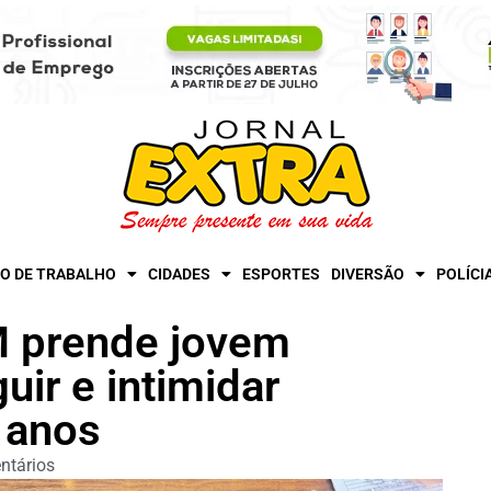
O DE TRABALHO
CIDADES
ESPORTES
DIVERSÃO
POLÍCI
 prende jovem
uir e intimidar
 anos
ntários