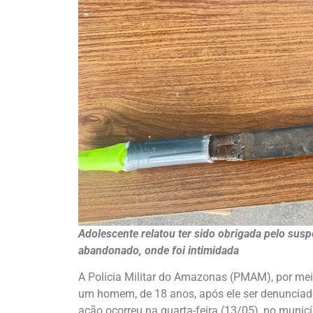
Adolescente relatou ter sido obrigada pelo sus
abandonado, onde foi intimidada
A Polícia Militar do Amazonas (PMAM), por mei
um homem, de 18 anos, após ele ser denunciado
ação ocorreu na quarta-feira (13/05), no munic