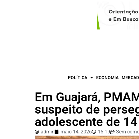
POLÍTICA
ECONOMIA
MERCAD
Em Guajará, PMAM
suspeito de perseg
adolescente de 14
admin
maio 14, 2026
15:19
Sem come