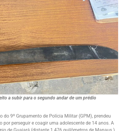
peito a subir para o segundo andar de um prédio
o do 9º Grupamento de Polícia Militar (GPM), prendeu
 por perseguir e coagir uma adolescente de 14 anos. A
ípio de Guajará (distante 1.476 quilômetros de Manaus.)