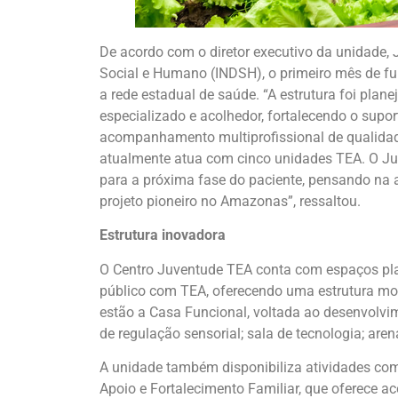
De acordo com o diretor executivo da unidade, 
Social e Humano (INDSH), o primeiro mês de fu
a rede estadual de saúde. “A estrutura foi pl
especializado e acolhedor, fortalecendo o sup
acompanhamento multiprofissional de qualidad
atualmente atua com cinco unidades TEA. O J
para a próxima fase do paciente, pensando na 
projeto pioneiro no Amazonas”, ressaltou.
Estrutura inovadora
O Centro Juventude TEA conta com espaços pla
público com TEA, oferecendo uma estrutura mod
estão a Casa Funcional, voltada ao desenvolvime
de regulação sensorial; sala de tecnologia; are
A unidade também disponibiliza atividades co
Apoio e Fortalecimento Familiar, que oferece ac