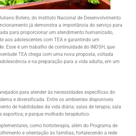
Juliano Botero, do Instituto Nacional de Desenvolvimento
ncionamento já demonstra a importância do serviço para
anejada para proporcionar um atendimento humanizado,
orte aos adolescentes com TEA e garantindo um
e. Esse é um trabalho de continuidade do INDSH, que
uventude TEA chega com uma nova proposta, voltada
adolescência e na preparação para a vida adulta, em um
nejados para atender às necessidades específicas do
erna e diversificada. Entre os ambientes disponíveis
nto de habilidades da vida diária; salas de terapia; sala
na esportiva; e parque molhado terapêutico.
mplementares, como hortoterapia, além do Programa de
olhimento e orientação às famílias, fortalecendo a rede