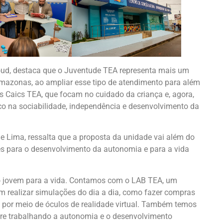
oud, destaca que o Juventude TEA representa mais um
Amazonas, ao ampliar esse tipo de atendimento para além
 Caics TEA, que focam no cuidado da criança e, agora,
o na sociabilidade, independência e desenvolvimento da
e Lima, ressalta que a proposta da unidade vai além do
es para o desenvolvimento da autonomia e para a vida
 o jovem para a vida. Contamos com o LAB TEA, um
 realizar simulações do dia a dia, como fazer compras
do por meio de óculos de realidade virtual. Também temos
mpre trabalhando a autonomia e o desenvolvimento