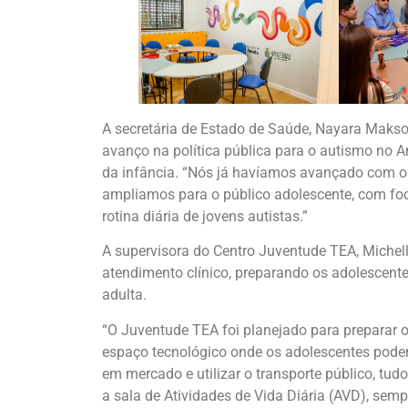
A secretária de Estado de Saúde, Nayara Maks
avanço na política pública para o autismo no 
da infância. “Nós já havíamos avançado com os
ampliamos para o público adolescente, com foc
rotina diária de jovens autistas.”
A supervisora do Centro Juventude TEA, Michell
atendimento clínico, preparando os adolescent
adulta.
“O Juventude TEA foi planejado para preparar
espaço tecnológico onde os adolescentes podem
em mercado e utilizar o transporte público, tu
a sala de Atividades de Vida Diária (AVD), se