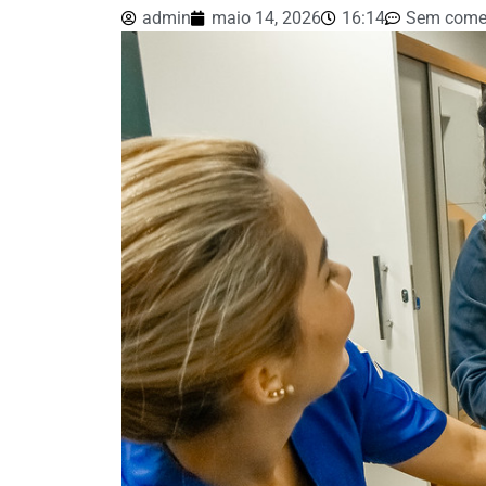
admin
maio 14, 2026
16:14
Sem come