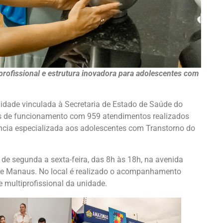
profissional e estrutura inovadora para adolescentes com
nidade vinculada à Secretaria de Estado de Saúde do
 de funcionamento com 959 atendimentos realizados
tência especializada aos adolescentes com Transtorno do
a de segunda a sexta-feira, das 8h às 18h, na avenida
l de Manaus. No local é realizado o acompanhamento
e multiprofissional da unidade.