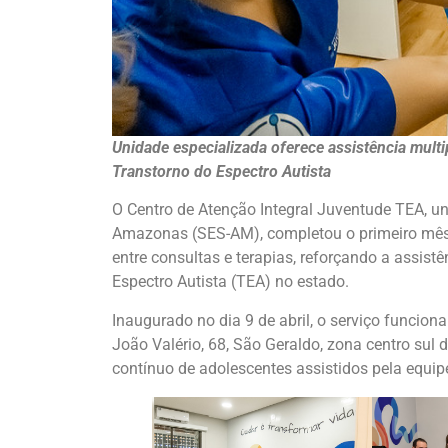
Unidade especializada oferece assistência multi
Transtorno do Espectro Autista
O Centro de Atenção Integral Juventude TEA, u
Amazonas (SES-AM), completou o primeiro mês
entre consultas e terapias, reforçando a assis
Espectro Autista (TEA) no estado.
Inaugurado no dia 9 de abril, o serviço funcion
João Valério, 68, São Geraldo, zona centro su
contínuo de adolescentes assistidos pela equip