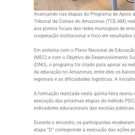
Avançando nas etapas do Programa de Apoio à
Tribunal de Contas do Amazonas (TCE-AM) reali
aos pontos focais das redes municipais de ensino.
cooperação institucional e foco em resultados
Em sintonia com o Plano Nacional de Educação 
(MEC) e com o Objetivo de Desenvolvimento Su
(ONU), o programa foi criado para apoiar as re
da educação no Amazonas, entre eles os baixo
regionais e as dificuldades logísticas. A inic
A formação realizada nesta quinta-feira reuniu 
execução das próximas etapas do método PDCA,
indicadores educacionais das escolas públicas.
Durante o encontro, os participantes receberam
etapa “D” corresponde à execução das ações pr