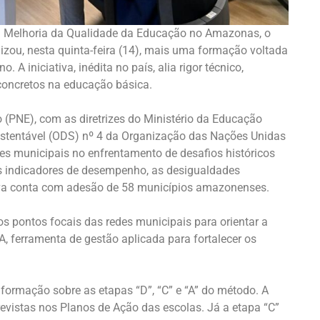
 Melhoria da Qualidade da Educação no Amazonas, o
zou, nesta quinta-feira (14), mais uma formação voltada
 A iniciativa, inédita no país, alia rigor técnico,
 concretos na educação básica.
(PNE), com as diretrizes do Ministério da Educação
stentável (ODS) nº 4 da Organização das Nações Unidas
des municipais no enfrentamento de desafios históricos
s indicadores de desempenho, as desigualdades
iativa conta com adesão de 58 municípios amazonenses.
os pontos focais das redes municipais para orientar a
 ferramenta de gestão aplicada para fortalecer os
 formação sobre as etapas “D”, “C” e “A” do método. A
evistas nos Planos de Ação das escolas. Já a etapa “C”