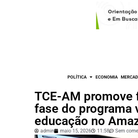
POLÍTICA
ECONOMIA
MERCAD
TCE-AM promove f
fase do programa 
educação no Ama
admin
maio 15, 2026
11:58
Sem come