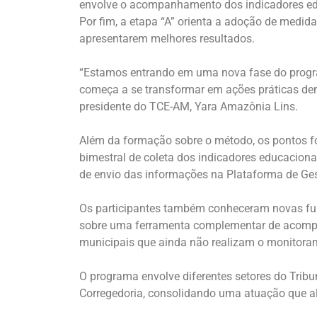
envolve o acompanhamento dos indicadores ed
Por fim, a etapa “A” orienta a adoção de medida
apresentarem melhores resultados.
“Estamos entrando em uma nova fase do progr
começa a se transformar em ações práticas dent
presidente do TCE-AM, Yara Amazônia Lins.
Além da formação sobre o método, os pontos f
bimestral de coleta dos indicadores educacion
de envio das informações na Plataforma de Ge
Os participantes também conheceram novas fu
sobre uma ferramenta complementar de acompanh
municipais que ainda não realizam o monitora
O programa envolve diferentes setores do Tribu
Corregedoria, consolidando uma atuação que al