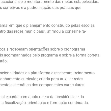
ucacionais e o monitoramento das metas estabelecidas.
s corretivas e a padronização das práticas que
ama, em que o planejamento construído pelas escolas
ro das redes municipais”, afirmou a conselheira-
ocais receberam orientações sobre o cronograma
ais acompanhados pelo programa e sobre a forma correta
stão.
ncionalidades da plataforma e receberam treinamento
amento curricular, criada para auxiliar redes
mento sistemático dos componentes curriculares.
nal e conta com apoio direto da presidência e da
ia fiscalização, orientação e formação continuada.