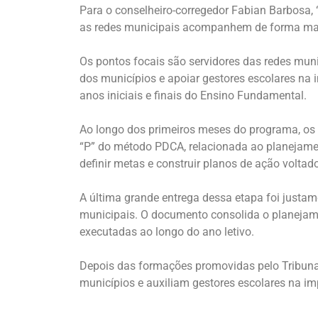
Para o conselheiro-corregedor Fabian Barbosa,
as redes municipais acompanhem de forma mais 
Os pontos focais são servidores das redes muni
dos municípios e apoiar gestores escolares n
anos iniciais e finais do Ensino Fundamental.
Ao longo dos primeiros meses do programa, os
“P” do método PDCA, relacionada ao planejamen
definir metas e construir planos de ação volta
A última grande entrega dessa etapa foi justa
municipais. O documento consolida o planejame
executadas ao longo do ano letivo.
Depois das formações promovidas pelo Tribuna
municípios e auxiliam gestores escolares na i