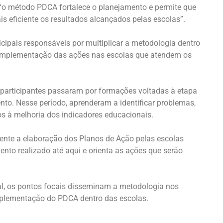
 “o método PDCA fortalece o planejamento e permite que
eficiente os resultados alcançados pelas escolas”.
cipais responsáveis por multiplicar a metodologia dentro
a implementação das ações nas escolas que atendem os
 participantes passaram por formações voltadas à etapa
to. Nesse período, aprenderam a identificar problemas,
dos à melhoria dos indicadores educacionais.
mente a elaboração dos Planos de Ação pelas escolas
nto realizado até aqui e orienta as ações que serão
l, os pontos focais disseminam a metodologia nos
mplementação do PDCA dentro das escolas.