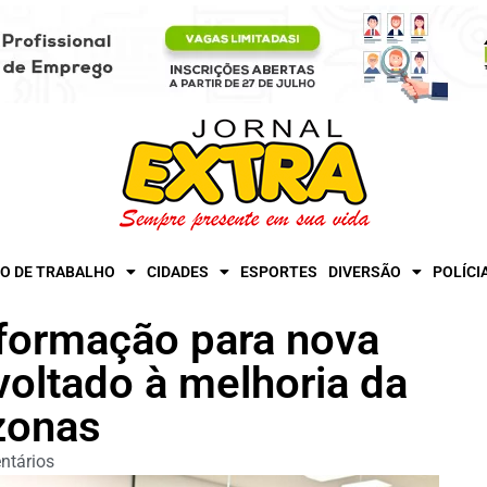
O DE TRABALHO
CIDADES
ESPORTES
DIVERSÃO
POLÍCI
ormação para nova
voltado à melhoria da
zonas
ntários