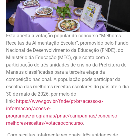
Está aberta a votação popular do concurso “Melhores
Receitas da Alimentação Escolar”, promovido pelo Fundo
Nacional de Desenvolvimento da Educação (FNDE), do
Ministério da Educação (MEC), que conta com a
participação de três unidades de ensino da Prefeitura de
Manaus classificadas para a terceira etapa da
competição nacional. A população pode participar da
escolha das melhores receitas escolares do país até o dia
30 de maio de 2026, por meio do
link:
https://www.gov.br/fnde/pt-br/acesso-a-
informacao/acoes-e-
programas/programas/pnae/campanhas/concurso-
melhores-receitas/votacaoconcurso
.
Com receitas totalmente regionais, três unidades de