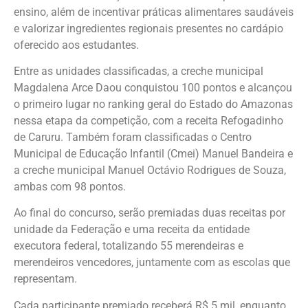
ensino, além de incentivar práticas alimentares saudáveis
e valorizar ingredientes regionais presentes no cardápio
oferecido aos estudantes.
Entre as unidades classificadas, a creche municipal
Magdalena Arce Daou conquistou 100 pontos e alcançou
o primeiro lugar no ranking geral do Estado do Amazonas
nessa etapa da competição, com a receita Refogadinho
de Caruru. Também foram classificadas o Centro
Municipal de Educação Infantil (Cmei) Manuel Bandeira e
a creche municipal Manuel Octávio Rodrigues de Souza,
ambas com 98 pontos.
Ao final do concurso, serão premiadas duas receitas por
unidade da Federação e uma receita da entidade
executora federal, totalizando 55 merendeiras e
merendeiros vencedores, juntamente com as escolas que
representam.
Cada participante premiado receberá R$ 5 mil, enquanto