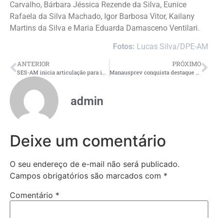
Carvalho, Bárbara Jéssica Rezende da Silva, Eunice
Rafaela da Silva Machado, Igor Barbosa Vitor, Kailany
Martins da Silva e Maria Eduarda Damasceno Ventilari.
Fotos:
Lucas Silva/DPE-AM
ANTERIOR
PRÓXIMO
SES-AM inicia articulação para implantação de mestrado voltado à inovação e gestão do SUS no Amazonas
Manausprev conquista destaque nacional e reafirma excelência na gestão previdenciária pública
admin
Deixe um comentário
O seu endereço de e-mail não será publicado.
Campos obrigatórios são marcados com
*
Comentário
*