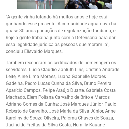
“A gente vinha lutando há muitos anos e hoje está
ganhando esse presente. A comunidade aguardava há
quase 30 anos por ações de regularização fundiária, e
hoje a gente trabalha junto com a Defensoria para dar
essa legalidade jurídica às pessoas que moram lá”,
concluiu Elisvaldo Marques.
Também receberam os certificados de homenagem os
servidores: Lúcio Cláudio Zahluth Lins, Cristina Andrade
Leite, Aline Lima Moraes, Luana Gabrielle Moraes
Gadelha, Pedro Lucas Cunha da Silva, Bruno Pereira
Aparício Campos, Felipe Araújo Duarte, Gabriela Costa
Machado, Elem Poliana Carvalho de Brito e Marcos
Adriano Gomes da Cunha; José Marques Júnior, Paulo
Roberto de Carvalho, José Maria da Silva Júnior, Anne
Karoliny de Souza Oliveira, Paloma Chaves de Souza,
Jucineide Freitas da Silva Costa, Hemilly Kauane