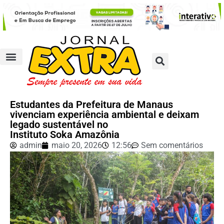
Estudantes da Prefeitura de Manaus
vivenciam experiência ambiental e deixam
legado sustentável no
Instituto Soka Amazônia
admin
maio 20, 2026
12:56
Sem comentários