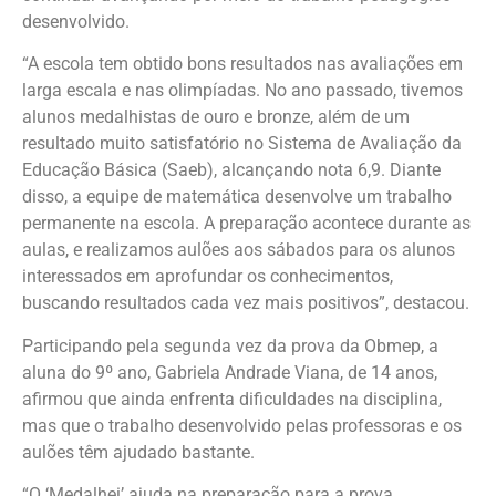
desenvolvido.
“A escola tem obtido bons resultados nas avaliações em
larga escala e nas olimpíadas. No ano passado, tivemos
alunos medalhistas de ouro e bronze, além de um
resultado muito satisfatório no Sistema de Avaliação da
Educação Básica (Saeb), alcançando nota 6,9. Diante
disso, a equipe de matemática desenvolve um trabalho
permanente na escola. A preparação acontece durante as
aulas, e realizamos aulões aos sábados para os alunos
interessados em aprofundar os conhecimentos,
buscando resultados cada vez mais positivos”, destacou.
Participando pela segunda vez da prova da Obmep, a
aluna do 9º ano, Gabriela Andrade Viana, de 14 anos,
afirmou que ainda enfrenta dificuldades na disciplina,
mas que o trabalho desenvolvido pelas professoras e os
aulões têm ajudado bastante.
“O ‘Medalhei’ ajuda na preparação para a prova,