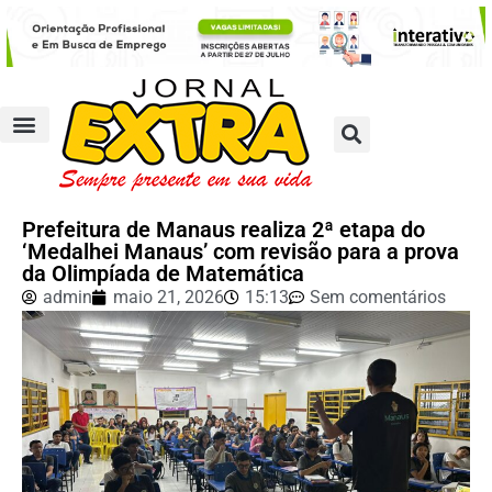
Prefeitura de Manaus realiza 2ª etapa do
‘Medalhei Manaus’ com revisão para a prova
da Olimpíada de Matemática
admin
maio 21, 2026
15:13
Sem comentários