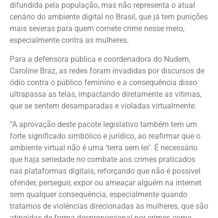
difundida pela população, mas não representa o atual
cenário do ambiente digital no Brasil, que já tem punições
mais severas para quem comete crime nesse meio,
especialmente contra as mulheres.
Para a defensora pública e coordenadora do Nudem,
Caroline Braz, as redes foram invadidas por discursos de
ódio contra o público feminino e a consequência disso
ultrapassa as telas, impactando diretamente as vítimas,
que se sentem desamparadas e violadas virtualmente.
“A aprovação deste pacote legislativo também tem um
forte significado simbólico e jurídico, ao reafirmar que o
ambiente virtual não é uma ‘terra sem lei’. É necessário
que haja seriedade no combate aos crimes praticados
nas plataformas digitais, reforçando que não é possível
ofender, perseguir, expor ou ameaçar alguém na internet
sem qualquer consequência, especialmente quando
tratamos de violências direcionadas às mulheres, que são
atingidas de forma desproporcional por crimes como