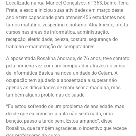
Localizada na rua Manoel Gonçalves, nº 363, bairro Terra
Preta, a escola iniciou suas atividades em março deste
ano e tem capacidade para atender 456 estudantes nos
turnos matutino, vespertino e noturno. Atualmente, oferta
cursos nas áreas de informática, administração,
recepção, eletricidade, beleza, costura, segurança do
trabalho e manutenção de computadores.
A aposentada Rosalina Andrade, de 76 anos, teve contato
pela primeira vez com um computador através do curso
de Informática Básica na nova unidade do Cetam. A
ocupação tem ajudado a aposentada a superar não
apenas as dificuldades de manusear a máquina, mas
também alguns problemas de saúde.
“Eu estou sofrendo de um problema de ansiedade, mas
desde que eu comecei a aula não senti nada, uma
benção, passo a tarde bem. Estou amando”, disse
Rosalina, que também agradeceu o incentivo que recebe
dos professores do curso.