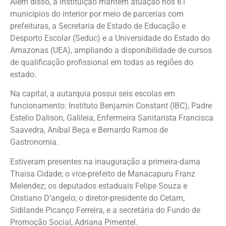
Além disso, a instituição mantém atuação nos 61
municípios do interior por meio de parcerias com
prefeituras, a Secretaria de Estado de Educação e
Desporto Escolar (Seduc) e a Universidade do Estado do
Amazonas (UEA), ampliando a disponibilidade de cursos
de qualificação profissional em todas as regiões do
estado.
Na capital, a autarquia possui seis escolas em
funcionamento: Instituto Benjamin Constant (IBC), Padre
Estelio Dalison, Galileia, Enfermeira Sanitarista Francisca
Saavedra, Aníbal Beça e Bernardo Ramos de
Gastronomia.
Estiveram presentes na inauguração a primeira-dama
Thaisa Cidade; o vice-prefeito de Manacapuru Franz
Melendez; os deputados estaduais Felipe Souza e
Cristiano D’angelo; o diretor-presidente do Cetam,
Sidilande Picanço Ferreira, e a secretária do Fundo de
Promoção Social, Adriana Pimentel.