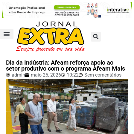
Dia da Indústria: Afeam reforça apoio ao
setor produtivo com o programa Afeam Mais
admin
maio 25, 2026
10:22
Sem comentários