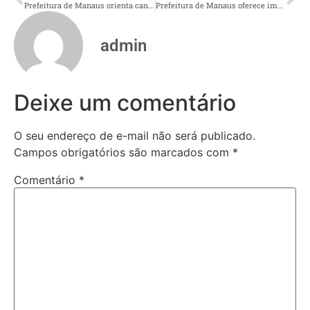
Prefeitura de Manaus orienta candidatos sobre aplicação da prova do concurso da Guarda Municipal neste domingo
Prefeitura de Manaus oferece implante subdérmico contraceptivo em 25 unidades de saúde
admin
Deixe um comentário
O seu endereço de e-mail não será publicado.
Campos obrigatórios são marcados com
*
Comentário
*