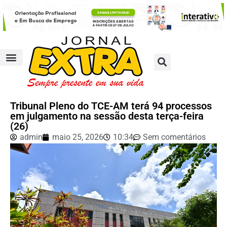
Tribunal Pleno do TCE-AM terá 94 processos
em julgamento na sessão desta terça-feira
(26)
admin
maio 25, 2026
10:34
Sem comentários