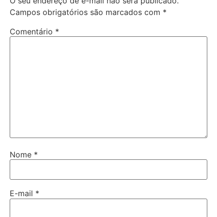
O seu endereço de e-mail não será publicado.
Campos obrigatórios são marcados com
*
Comentário
*
Nome
*
E-mail
*