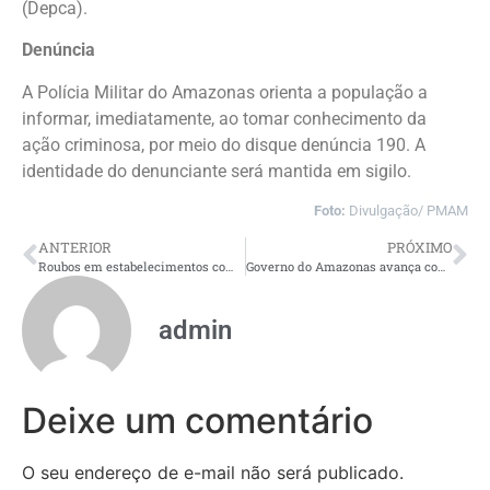
(Depca).
Denúncia
A Polícia Militar do Amazonas orienta a população a
informar, imediatamente, ao tomar conhecimento da
ação criminosa, por meio do disque denúncia 190. A
identidade do denunciante será mantida em sigilo.
Foto:
Divulgação/ PMAM
ANTERIOR
PRÓXIMO
Roubos em estabelecimentos comerciais caem 66,6% no Amazonas e atingem menor marca da série histórica
Governo do Amazonas avança com pavimentação do ramal Terra Preta, em Manacapuru
admin
Deixe um comentário
O seu endereço de e-mail não será publicado.