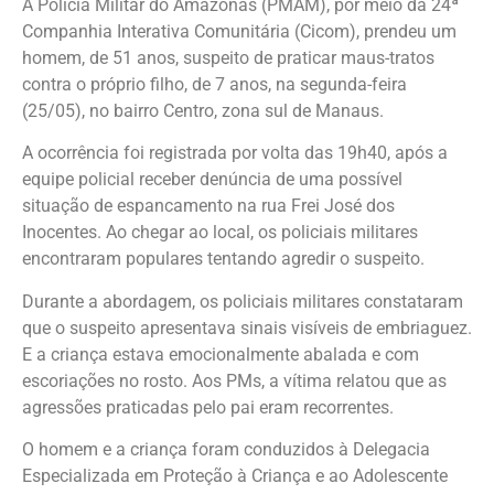
A Polícia Militar do Amazonas (PMAM), por meio da 24ª
Companhia Interativa Comunitária (Cicom), prendeu um
homem, de 51 anos, suspeito de praticar maus-tratos
contra o próprio filho, de 7 anos, na segunda-feira
(25/05), no bairro Centro, zona sul de Manaus.
A ocorrência foi registrada por volta das 19h40, após a
equipe policial receber denúncia de uma possível
situação de espancamento na rua Frei José dos
Inocentes. Ao chegar ao local, os policiais militares
encontraram populares tentando agredir o suspeito.
Durante a abordagem, os policiais militares constataram
que o suspeito apresentava sinais visíveis de embriaguez.
E a criança estava emocionalmente abalada e com
escoriações no rosto. Aos PMs, a vítima relatou que as
agressões praticadas pelo pai eram recorrentes.
O homem e a criança foram conduzidos à Delegacia
Especializada em Proteção à Criança e ao Adolescente