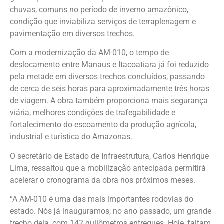
chuvas, comuns no período de inverno amazônico,
condição que inviabiliza serviços de terraplenagem e
pavimentação em diversos trechos.
Com a modernização da AM-010, o tempo de
deslocamento entre Manaus e Itacoatiara já foi reduzido
pela metade em diversos trechos concluídos, passando
de cerca de seis horas para aproximadamente três horas
de viagem. A obra também proporciona mais segurança
viária, melhores condições de trafegabilidade e
fortalecimento do escoamento da produção agrícola,
industrial e turística do Amazonas.
O secretário de Estado de Infraestrutura, Carlos Henrique
Lima, ressaltou que a mobilização antecipada permitirá
acelerar o cronograma da obra nos próximos meses.
“A AM-010 é uma das mais importantes rodovias do
estado. Nós já inauguramos, no ano passado, um grande
trecho dela, com 142 quilômetros entregues. Hoje, faltam