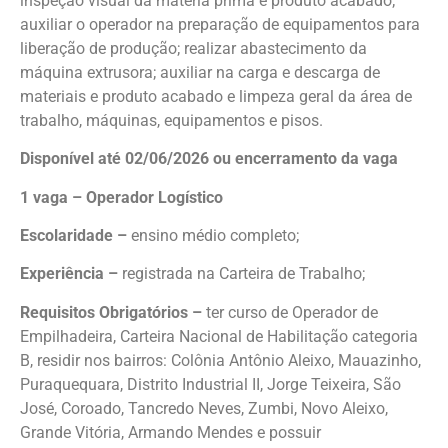
inspeção visual da matéria prima e produto acabado;
auxiliar o operador na preparação de equipamentos para
liberação de produção; realizar abastecimento da
máquina extrusora; auxiliar na carga e descarga de
materiais e produto acabado e limpeza geral da área de
trabalho, máquinas, equipamentos e pisos.
Disponível até 02/06/2026 ou encerramento da vaga
1 vaga – Operador Logístico
Escolaridade –
ensino médio completo;
Experiência –
registrada na Carteira de Trabalho;
Requisitos Obrigatórios –
ter curso de Operador de
Empilhadeira, Carteira Nacional de Habilitação categoria
B, residir nos bairros: Colônia Antônio Aleixo, Mauazinho,
Puraquequara, Distrito Industrial II, Jorge Teixeira, São
José, Coroado, Tancredo Neves, Zumbi, Novo Aleixo,
Grande Vitória, Armando Mendes e possuir