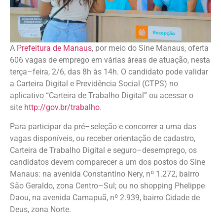
A
Prefeitura de Manaus
, por meio do Sine Manaus, oferta
606 vagas de emprego em várias áreas de atuação, nesta
terça–feira, 2/6, das 8h às 14h. O candidato pode validar
a Carteira Digital e Previdência Social (CTPS) no
aplicativo “Carteira de Trabalho Digital” ou acessar o
site
http://gov.br/trabalho
.
Para participar da pré–seleção e concorrer a uma das
vagas disponíveis, ou receber orientação de cadastro,
Carteira de Trabalho Digital e seguro–desemprego, os
candidatos devem comparecer a um dos postos do Sine
Manaus: na avenida Constantino Nery, nº 1.272, bairro
São Geraldo, zona Centro–Sul; ou no shopping Phelippe
Daou, na avenida Camapuã, nº 2.939, bairro Cidade de
Deus, zona Norte.