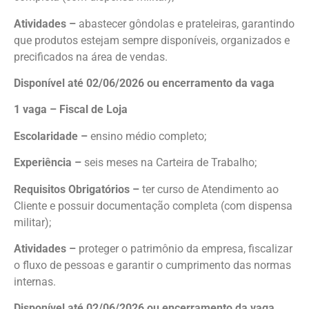
Atividades –
abastecer gôndolas e prateleiras, garantindo
que produtos estejam sempre disponíveis, organizados e
precificados na área de vendas.
Disponível até 02/06/2026 ou encerramento da vaga
1 vaga – Fiscal de Loja
Escolaridade –
ensino médio completo;
Experiência –
seis meses na Carteira de Trabalho;
Requisitos Obrigatórios –
ter curso de Atendimento ao
Cliente e possuir documentação completa (com dispensa
militar);
Atividades –
proteger o patrimônio da empresa, fiscalizar
o fluxo de pessoas e garantir o cumprimento das normas
internas.
Disponível até 02/06/2026 ou encerramento da vaga