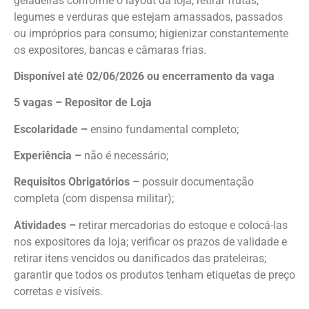
geladeiras conforme o layout da loja; retirar frutas,
legumes e verduras que estejam amassados, passados
ou impróprios para consumo; higienizar constantemente
os expositores, bancas e câmaras frias.
Disponível até 02/06/2026 ou encerramento da vaga
5 vagas – Repositor de Loja
Escolaridade –
ensino fundamental completo;
Experiência –
não é necessário;
Requisitos Obrigatórios –
possuir documentação
completa (com dispensa militar);
Atividades –
retirar mercadorias do estoque e colocá-las
nos expositores da loja; verificar os prazos de validade e
retirar itens vencidos ou danificados das prateleiras;
garantir que todos os produtos tenham etiquetas de preço
corretas e visíveis.