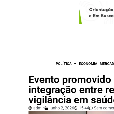
POLÍTICA
ECONOMIA
MERCAD
Evento promovido
integração entre r
vigilância em saúd
admin
junho 2, 2026
15:44
Sem comen