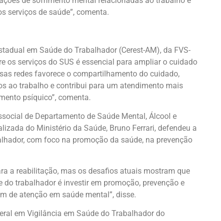
ações de sofrimento mental relacionadas ao trabalho e
 serviços de saúde”, comenta.
stadual em Saúde do Trabalhador (Cerest-AM), da FVS-
ntre os serviços do SUS é essencial para ampliar o cuidado
sas redes favorece o compartilhamento do cuidado,
dos ao trabalho e contribui para um atendimento mais
imento psíquico”, comenta.
social de Departamento de Saúde Mental, Álcool e
lizada do Ministério da Saúde, Bruno Ferrari, defendeu a
alhador, com foco na promoção da saúde, na prevenção
ara a reabilitação, mas os desafios atuais mostram que
e do trabalhador é investir em promoção, prevenção e
m de atenção em saúde mental”, disse.
Geral em Vigilância em Saúde do Trabalhador do