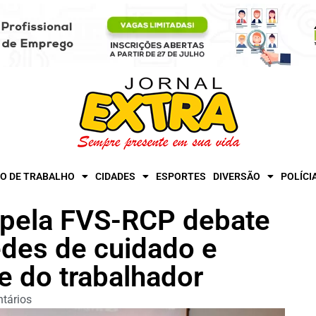
O DE TRABALHO
CIDADES
ESPORTES
DIVERSÃO
POLÍCI
 pela FVS-RCP debate
edes de cuidado e
e do trabalhador
tários