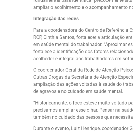
fundamental para identificar precocemente situ
ampliar o acolhimento e o acompanhamento nos
Integração das redes
Para a coordenadora do Centro de Referência E
RCP, Cinthia Santos, fortalecer a articulação e
em saúde mental do trabalhador. “Aproximar es
fortalece a identificação dos fatores relaciona
acolhedor e integral aos trabalhadores em sofr
O coordenador Geral da Rede de Atenção Psicos
Outras Drogas da Secretária de Atenção Especia
ampliação das ações voltadas à saúde do trab
de agravos e no cuidado em saúde mental.
“Historicamente, o foco esteve muito voltado p
precisamos ampliar esse olhar. Pensar na saúd
também no cuidado das pessoas que necessita
Durante o evento, Luiz Henrique, coordenador 