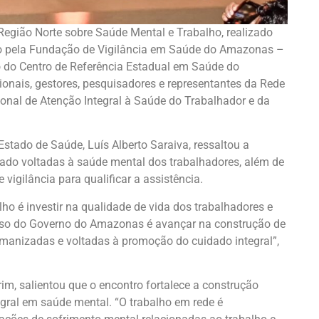
egião Norte sobre Saúde Mental e Trabalho, realizado
do pela Fundação de Vigilância em Saúde do Amazonas –
 do Centro de Referência Estadual em Saúde do
ionais, gestores, pesquisadores e representantes da Rede
onal de Atenção Integral à Saúde do Trabalhador e da
Estado de Saúde, Luís Alberto Saraiva, ressaltou a
idado voltadas à saúde mental dos trabalhadores, além de
 vigilância para qualificar a assistência.
ho é investir na qualidade de vida dos trabalhadores e
sso do Governo do Amazonas é avançar na construção de
umanizadas e voltadas à promoção do cuidado integral”,
im, salientou que o encontro fortalece a construção
egral em saúde mental. “O trabalho em rede é