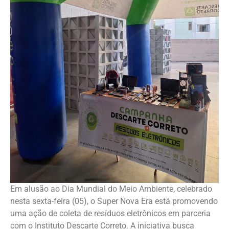
Em alusão ao Dia Mundial do Meio Ambiente, celebrado
nesta sexta-feira (05), o Super Nova Era está promovendo
uma ação de coleta de resíduos eletrônicos em parceria
com o Instituto Descarte Correto. A iniciativa busca