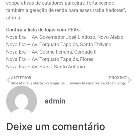
cooperativas de catadores parceiras, fortalecendo
também a geração de renda para esses trabalhadores”,
afirma.
Confira a lista de lojas com PEV’s:
Nova Era – Av. Governador José Lindoso, Novo Aleixo
Nova Era – Av. Torquato Tapajós, Santa Etelvina
Nova Era – Av. Cosme Ferreira, Coroado III
Nova Era – Av. Torquato Tapajós, Flores
Nova Era – Av. Brasil, Santo Antônio
ANTERIOR
PRÓXIMO
Sine Manaus oferta 577 vagas de emprego nesta quarta-feira, 3/6
Jovens brasileiros escolhem empresas com base em oportunidade de crescimento, boa remuneração e saúde mental, aponta pesquisa
admin
Deixe um comentário