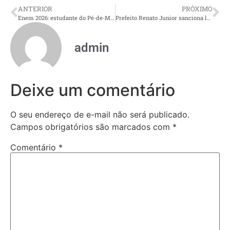
ANTERIOR
PRÓXIMO
Enem 2026: estudante do Pé-de-Meia é isento da taxa de inscrição
Prefeito Renato Junior sanciona lei que cria Fundação Municipal de Atendimento à Pessoa com Transtorno do Espectro Autista e amplia acolhimento às famílias
admin
Deixe um comentário
O seu endereço de e-mail não será publicado.
Campos obrigatórios são marcados com
*
Comentário
*