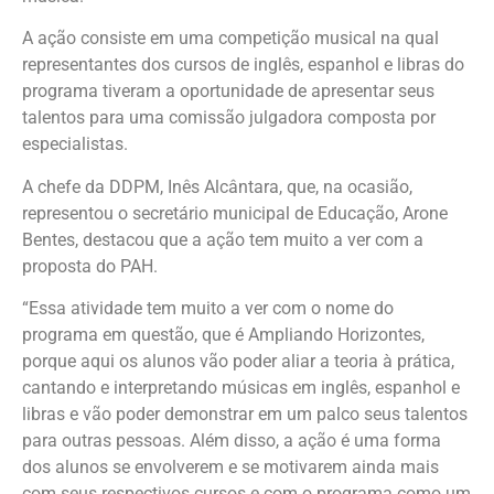
A ação consiste em uma competição musical na qual
representantes dos cursos de inglês, espanhol e libras do
programa tiveram a oportunidade de apresentar seus
talentos para uma comissão julgadora composta por
especialistas.
A chefe da DDPM, Inês Alcântara, que, na ocasião,
representou o secretário municipal de Educação, Arone
Bentes, destacou que a ação tem muito a ver com a
proposta do PAH.
“Essa atividade tem muito a ver com o nome do
programa em questão, que é Ampliando Horizontes,
porque aqui os alunos vão poder aliar a teoria à prática,
cantando e interpretando músicas em inglês, espanhol e
libras e vão poder demonstrar em um palco seus talentos
para outras pessoas. Além disso, a ação é uma forma
dos alunos se envolverem e se motivarem ainda mais
com seus respectivos cursos e com o programa como um