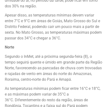
umidade do ar, no período da tarde, pode ficar em torno
dos 30% na região.
Apesar disso, as temperaturas mínimas devem variar
entre 7°C e 9°C em áreas de Goiás, Mato Grosso do Sul e
Distrito Federal, podendo cair um pouco mais a partir de
sexta. No Mato Grosso, as temperaturas máximas podem
passar dos 34°C e chegar a 36°C.
Norte
Segundo o InMet, até a próxima segunda-feira (8), o
tempo seguirá quente e úmido em grande parte da Região
Norte, favorecendo as pancadas de chuva com trovoadas
e rajadas de vento em áreas do norte do Amazonas,
Roraima, centro-norte do Pará e Amapá.
As temperaturas mínimas podem ficar entre 16°C e 18°C,
e as máximas podem variar de 35°C a
36°C. Diferentemente do resto da região, áreas de
Rondônia, Tocantins e a faixa sul do Pará podem