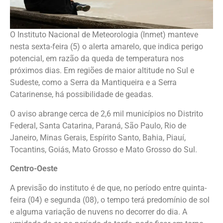
O Instituto Nacional de Meteorologia (Inmet) manteve
nesta sexta-feira (5) o alerta amarelo, que indica perigo
potencial, em razão da queda de temperatura nos
próximos dias. Em regiões de maior altitude no Sul e
Sudeste, como a Serra da Mantiqueira e a Serra
Catarinense, há possibilidade de geadas.
O aviso abrange cerca de 2,6 mil municípios no Distrito
Federal, Santa Catarina, Paraná, São Paulo, Rio de
Janeiro, Minas Gerais, Espírito Santo, Bahia, Piauí,
Tocantins, Goiás, Mato Grosso e Mato Grosso do Sul.
Centro-Oeste
A previsão do instituto é de que, no período entre quinta-
feira (04) e segunda (08), o tempo terá predomínio de sol
e alguma variação de nuvens no decorrer do dia. A