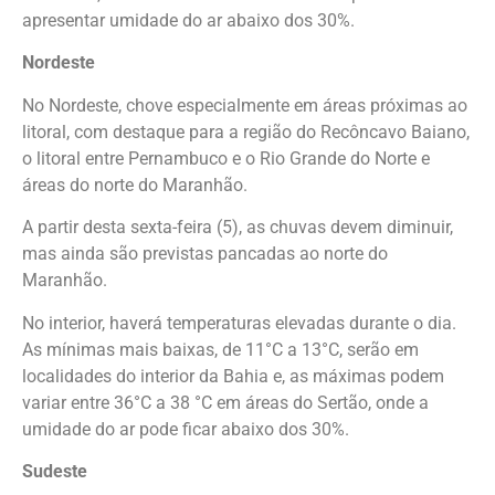
apresentar umidade do ar abaixo dos 30%.
Nordeste
No Nordeste, chove especialmente em áreas próximas ao
litoral, com destaque para a região do Recôncavo Baiano,
o litoral entre Pernambuco e o Rio Grande do Norte e
áreas do norte do Maranhão.
A partir desta sexta-feira (5), as chuvas devem diminuir,
mas ainda são previstas pancadas ao norte do
Maranhão.
No interior, haverá temperaturas elevadas durante o dia.
As mínimas mais baixas, de 11°C a 13°C, serão em
localidades do interior da Bahia e, as máximas podem
variar entre 36°C a 38 °C em áreas do Sertão, onde a
umidade do ar pode ficar abaixo dos 30%.
Sudeste