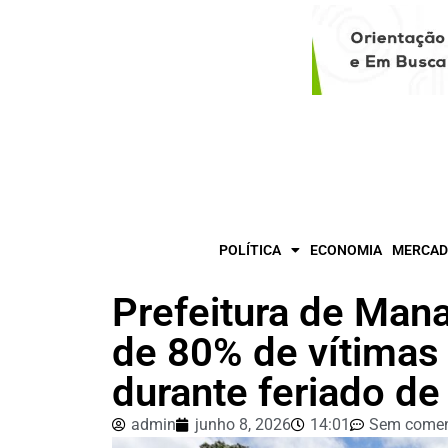
POLÍTICA
ECONOMIA
MERCAD
Prefeitura de Mana
de 80% de vítimas 
durante feriado de
admin
junho 8, 2026
14:01
Sem comen