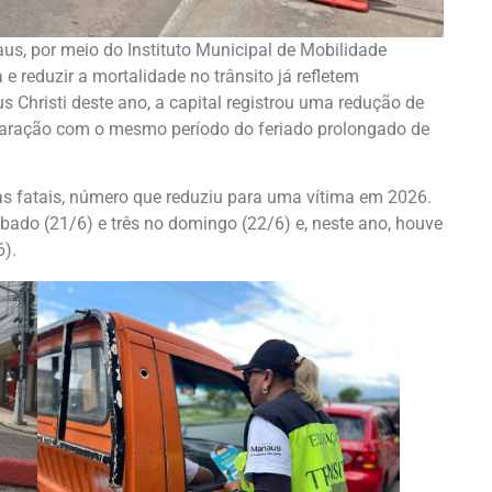
aus, por meio do Instituto Municipal de Mobilidade
 reduzir a mortalidade no trânsito já refletem
us Christi deste ano, a capital registrou uma redução de
aração com o mesmo período do feriado prolongado de
as fatais, número que reduziu para uma vítima em 2026.
bado (21/6) e três no domingo (22/6) e, neste ano, houve
6).