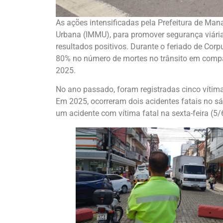
As ações intensificadas pela Prefeitura de Man
Urbana (IMMU), para promover segurança viária e
resultados positivos. Durante o feriado de Corp
80% no número de mortes no trânsito em comp
2025.
No ano passado, foram registradas cinco vítim
Em 2025, ocorreram dois acidentes fatais no sá
um acidente com vítima fatal na sexta-feira (5/