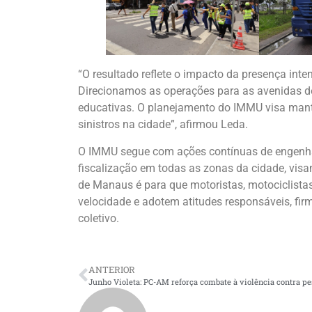
“O resultado reflete o impacto da presença inte
Direcionamos as operações para as avenidas de
educativas. O planejamento do IMMU visa mant
sinistros na cidade”, afirmou Leda.
O IMMU segue com ações contínuas de engenhari
fiscalização em todas as zonas da cidade, visan
de Manaus é para que motoristas, motociclistas, 
velocidade e adotem atitudes responsáveis, f
coletivo.
ANTERIOR