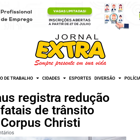
O DE TRABALHO
CIDADES
ESPORTES
DIVERSÃO
POLÍCI
us registra redução
fatais de trânsito
 Corpus Christi
tários