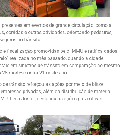
am presentes em eventos de grande circulação, como a
s, corridas e outras atividades, orientando pedestres,
 seguros no trânsito.
o e fiscalização promovidas pelo IMMU e ratifica dados
lo” realizada no mês passado, quando a cidade
fatais em sinistros de trânsito em comparação ao mesmo
 28 mortes contra 21 neste ano.
de trânsito reforçou as ações por meio de blitze
 empresas privadas, além da distribuição de material
IMMU, Leda Junior, destacou as ações preventivas