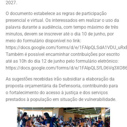
2027.
O documento estabelece as regras de participação
presencial e virtual. Os interessados em realizar o uso da
palavra durante a audiência, com tempo máximo de três
minutos, devem se inscrever até o dia 10 de junho, por
meio do formulário disponível no link:
https://docs.google.com/forms/d/e/1FAIpQLSdA1VDU_uR
Também é possível encaminhar contribuições por escrito
até as 10h do dia 12 de junho pelo formulário eletrônico:
https://docs.google.com/forms/d/e/1FAIpQLSfL06Vq3
As sugestões recebidas irão subsidiar a elaboração da
proposta orçamentária da Defensoria, contribuindo para
o fortalecimento do acesso à justiça e dos serviços
prestados à população em situação de vulnerabilidade.