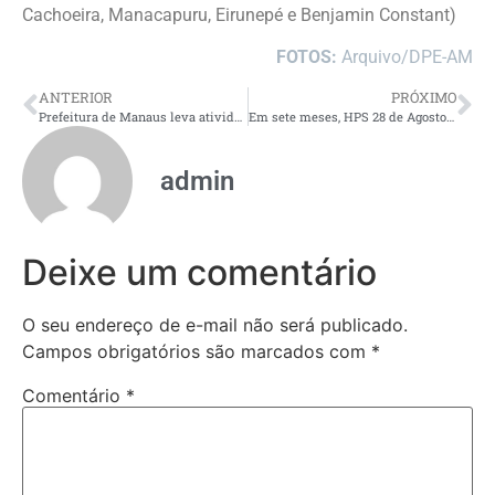
Cachoeira, Manacapuru, Eirunepé e Benjamin Constant)
FOTOS:
Arquivo/DPE-AM
ANTERIOR
PRÓXIMO
Prefeitura de Manaus leva atividade lúdica de trânsito à escola do bairro Compensa
Em sete meses, HPS 28 de Agosto dobra índice de conformidade da Farmácia Clínica
admin
Deixe um comentário
O seu endereço de e-mail não será publicado.
Campos obrigatórios são marcados com
*
Comentário
*