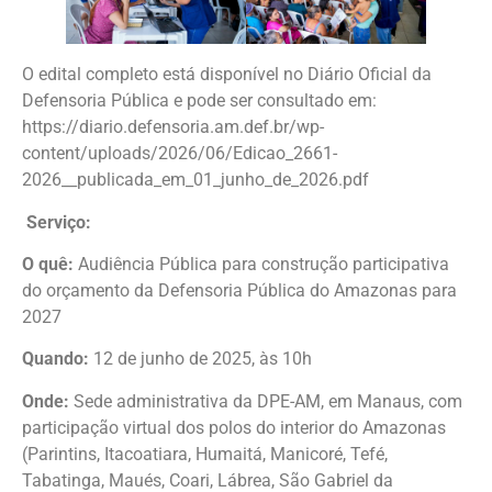
O edital completo está disponível no Diário Oficial da
Defensoria Pública e pode ser consultado em:
https://diario.defensoria.am.def.br/wp-
content/uploads/2026/06/Edicao_2661-
2026__publicada_em_01_junho_de_2026.pdf
Serviço:
O quê:
Audiência Pública para construção participativa
do orçamento da Defensoria Pública do Amazonas para
2027
Quando:
12 de junho de 2025, às 10h
Onde:
Sede administrativa da DPE-AM, em Manaus, com
participação virtual dos polos do interior do Amazonas
(Parintins, Itacoatiara, Humaitá, Manicoré, Tefé,
Tabatinga, Maués, Coari, Lábrea, São Gabriel da