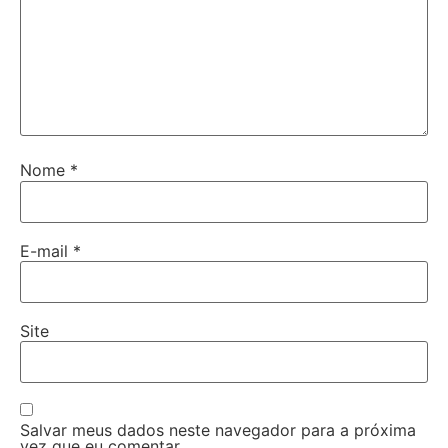
Nome
*
E-mail
*
Site
Salvar meus dados neste navegador para a próxima
vez que eu comentar.