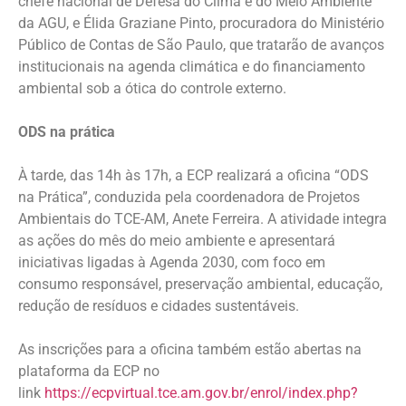
chefe nacional de Defesa do Clima e do Meio Ambiente
da AGU, e Élida Graziane Pinto, procuradora do Ministério
Público de Contas de São Paulo, que tratarão de avanços
institucionais na agenda climática e do financiamento
ambiental sob a ótica do controle externo.
ODS na prática
À tarde, das 14h às 17h, a ECP realizará a oficina “ODS
na Prática”, conduzida pela coordenadora de Projetos
Ambientais do TCE-AM, Anete Ferreira. A atividade integra
as ações do mês do meio ambiente e apresentará
iniciativas ligadas à Agenda 2030, com foco em
consumo responsável, preservação ambiental, educação,
redução de resíduos e cidades sustentáveis.
As inscrições para a oficina também estão abertas na
plataforma da ECP no
link
https://ecpvirtual.tce.am.gov.br/enrol/index.php?