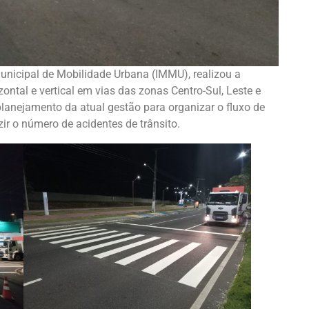
Municipal de Mobilidade Urbana (IMMU), realizou a
ontal e vertical em vias das zonas Centro-Sul, Leste e
planejamento da atual gestão para organizar o fluxo de
zir o número de acidentes de trânsito.