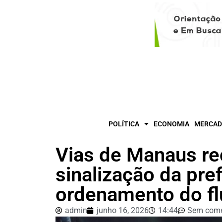
POLÍTICA
ECONOMIA
MERCAD
Vias de Manaus r
sinalização da pref
ordenamento do fl
admin
junho 16, 2026
14:44
Sem come