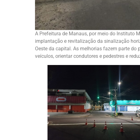
A Prefeitura de Manaus, por meio do Instituto 
implantação e revitalização da sinalização horiz
Oeste da capital. As melhorias fazem parte do 
veículos, orientar condutores e pedestres e redu