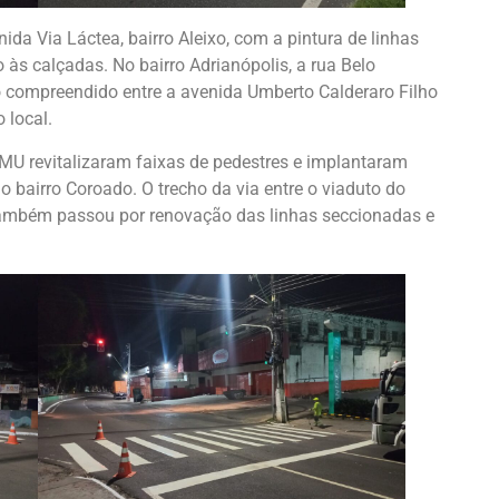
da Via Láctea, bairro Aleixo, com a pintura de linhas
 às calçadas. No bairro Adrianópolis, a rua Belo
o compreendido entre a avenida Umberto Calderaro Filho
 local.
MMU revitalizaram faixas de pedestres e implantaram
o bairro Coroado. O trecho da via entre o viaduto do
 também passou por renovação das linhas seccionadas e