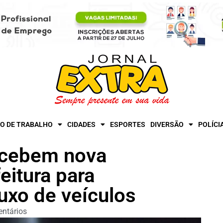
O DE TRABALHO
CIDADES
ESPORTES
DIVERSÃO
POLÍCI
ecebem nova
eitura para
uxo de veículos
ntários