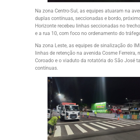
Na zona Centro-Sul, as equipes atuaram na aveni
duplas contínuas, seccionadas e bordo, próximo
Horizonte recebeu linhas seccionadas no trech
e a rua 10, com foco no ordenamento do tráfego
Na zona Leste, as equipes de sinalização do I
linhas de retenção na avenida Cosme Ferreira, n
Coroado e o viaduto da rotatória do São José
contínuas.