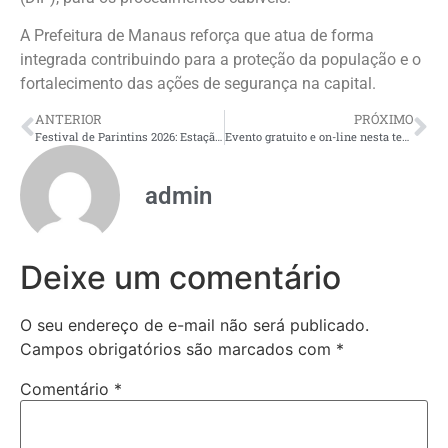
A Prefeitura de Manaus reforça que atua de forma
integrada contribuindo para a proteção da população e o
fortalecimento das ações de segurança na capital.
ANTERIOR
PRÓXIMO
Festival de Parintins 2026: Estação da Cultura impulsiona economia criativa e valoriza talentos amazonenses
Evento gratuito e on-line nesta terça apresenta programa internacional que premiará três projetos com US$ 30 mil cada
admin
Deixe um comentário
O seu endereço de e-mail não será publicado.
Campos obrigatórios são marcados com
*
Comentário
*