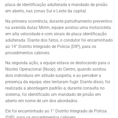
placa de identificação adulterada e mandado de prisão
em aberto, nas zonas Sul e Leste da capital.
Na primeira ocorrência, durante patrulhamento preventivo
na avenida Autaz Mirim, equipe avistou uma motocicleta
em alta velocidade e com sinais de placa identificação
adulterada. Diante dos fatos, o condutor foi encaminhado
ao 14° Distrito Integrado de Polícia (DIP), para os
procedimentos cabíveis.
Na segunda ação, a equipe estava se deslocando para o
Núcleo Operacional (Nuop), do Centro, quando avistou
dois indivíduos em atitude suspeita, e ao perceber a
presença da equipe, eles tentaram fugir. Diante disso, foi
realizada a abordagem padrão e, durante consulta no
sistema, foi identificado um mandado de prisão em
aberto em nome de um dos abordados.
Ele foi encaminhado ao 1° Distrito Integrado de Polícia
(DIP), para os procedimentos cabíveis.