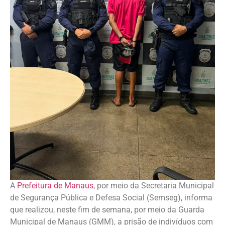
A
Prefeitura de Manaus
, por meio da Secretaria Municipal
de Segurança Pública e Defesa Social (Semseg), informa
que realizou, neste fim de semana, por meio da Guarda
Municipal de Manaus (GMM), a prisão de indivíduos com