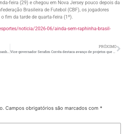
nda-feira (29) e chegou em Nova Jersey pouco depois da
federação Brasileira de Futebol (CBF), os jogadores
o fim da tarde de quarta-feira (1º).
esportes/noticia/2026-06/ainda-sem-raphinha-brasil-
PRÓXIMO
Prefeitura seleciona 295 profissionais para atuação na ‘Campanha de Vacinação Antirrábica Animal de 2026’
Vice-governador Serafim Corrêa destaca avanço de projetos que podem reduzir preço dos combustíveis no Amazonas
o.
Campos obrigatórios são marcados com
*