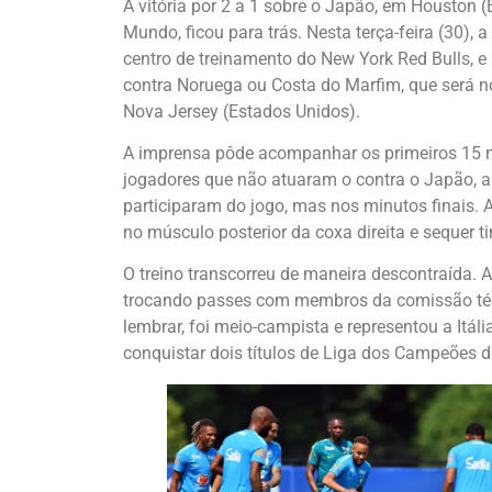
A vitória por 2 a 1 sobre o Japão, em Houston (
Mundo, ficou para trás. Nesta terça-feira (30), 
centro de treinamento do New York Red Bulls, e i
contra Noruega ou Costa do Marfim, que será no
Nova Jersey (Estados Unidos).
A imprensa pôde acompanhar os primeiros 15 m
jogadores que não atuaram o contra o Japão, a
participaram do jogo, mas nos minutos finais. 
no músculo posterior da coxa direita e sequer t
O treino transcorreu de maneira descontraída. A
trocando passes com membros da comissão técn
lembrar, foi meio-campista e representou a It
conquistar dois títulos de Liga dos Campeões d