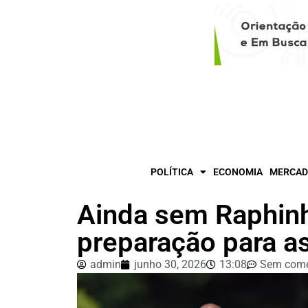
POLÍTICA
ECONOMIA
MERCAD
Ainda sem Raphinha
preparação para as
admin
junho 30, 2026
13:08
Sem come