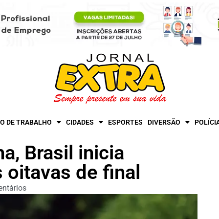
O DE TRABALHO
CIDADES
ESPORTES
DIVERSÃO
POLÍCI
, Brasil inicia
 oitavas de final
ntários