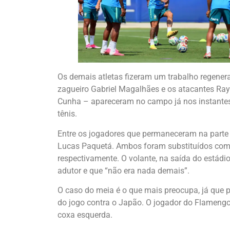
Os demais atletas fizeram um trabalho regenerat
zagueiro Gabriel Magalhães e os atacantes Rayan
Cunha – apareceram no campo já nos instantes 
tênis.
Entre os jogadores que permaneceram na parte 
Lucas Paquetá. Ambos foram substituídos com 
respectivamente. O volante, na saída do estád
adutor e que “não era nada demais”.
O caso do meia é o que mais preocupa, já que p
do jogo contra o Japão. O jogador do Flamengo
coxa esquerda.