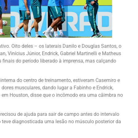
ivo. Oito deles – os laterais Danilo e Douglas Santos, o
, Vinícius Júnior, Endrick, Gabriel Martinelli e Matheus
finais do período liberado à imprensa, mas calçando
interna do centro de treinamento, estiveram Casemiro e
dores musculares, dando lugar a Fabinho e Endrick,
io em Houston, disse que o incômodo era uma câimbra no
recisou de ajuda para sair de campo antes do intervalo
 teve diagnosticada uma lesão no músculo posterior da