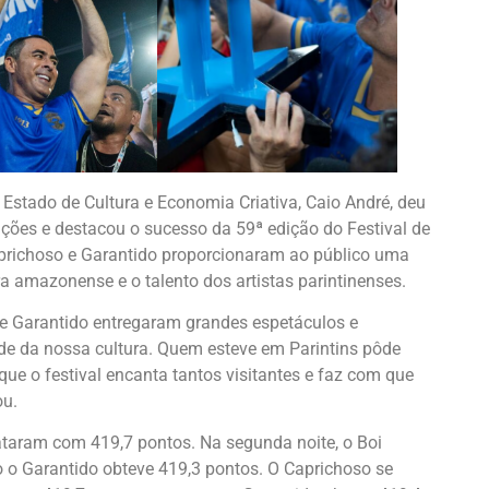
 Estado de Cultura e Economia Criativa, Caio André, deu
ções e destacou o sucesso da 59ª edição do Festival de
aprichoso e Garantido proporcionaram ao público uma
ra amazonense e o talento dos artistas parintinenses.
 e Garantido entregaram grandes espetáculos e
de da nossa cultura. Quem esteve em Parintins pôde
que o festival encanta tantos visitantes e faz com que
ou.
ataram com 419,7 pontos. Na segunda noite, o Boi
 o Garantido obteve 419,3 pontos. O Caprichoso se