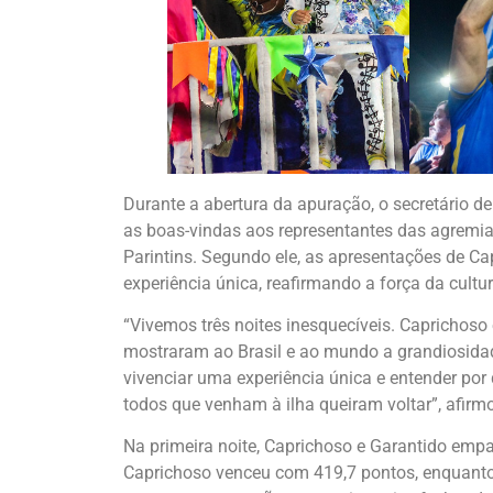
Durante a abertura da apuração, o secretário de
as boas-vindas aos representantes das agremia
Parintins. Segundo ele, as apresentações de C
experiência única, reafirmando a força da cultu
“Vivemos três noites inesquecíveis. Caprichoso
mostraram ao Brasil e ao mundo a grandiosida
vivenciar uma experiência única e entender por 
todos que venham à ilha queiram voltar”, afirm
Na primeira noite, Caprichoso e Garantido emp
Caprichoso venceu com 419,7 pontos, enquanto