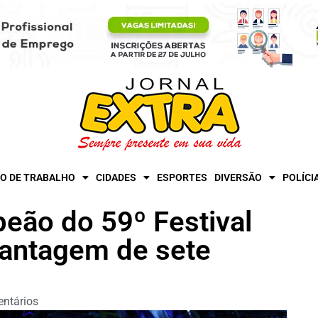
O DE TRABALHO
CIDADES
ESPORTES
DIVERSÃO
POLÍCI
eão do 59º Festival
vantagem de sete
ntários