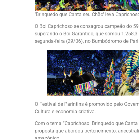
‘Brinquedo que Canta seu Chão’ leva Caprichoso 
O Boi Caprichoso se consagrou campeão do 59º 
superando o Boi Garantido, que somou 1.258,3 
segunda-feira (29/06), no Bumbódromo de Parin
O Festival de Parintins é promovido pelo Gove
Cultura e economia criativa.
Com o tema “Caprichoso: Brinquedo que Canta s
proposta que abordou pertencimento, ancestrali
amazônico.