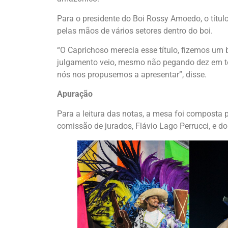
Para o presidente do Boi Rossy Amoedo, o títul
pelas mãos de vários setores dentro do boi.
“O Caprichoso merecia esse título, fizemos um 
julgamento veio, mesmo não pegando dez em to
nós nos propusemos a apresentar”, disse.
Apuração
Para a leitura das notas, a mesa foi composta pe
comissão de jurados, Flávio Lago Perrucci, e d