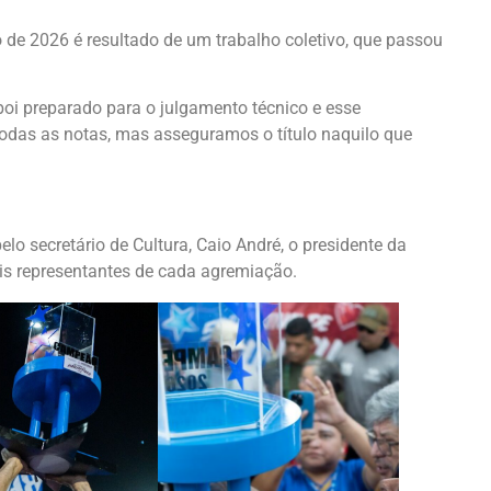
o de 2026 é resultado de um trabalho coletivo, que passou
boi preparado para o julgamento técnico e esse
das as notas, mas asseguramos o título naquilo que
lo secretário de Cultura, Caio André, o presidente da
ois representantes de cada agremiação.