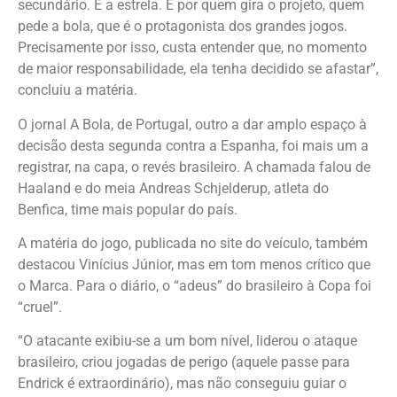
secundário. É a estrela. É por quem gira o projeto, quem
pede a bola, que é o protagonista dos grandes jogos.
Precisamente por isso, custa entender que, no momento
de maior responsabilidade, ela tenha decidido se afastar”,
concluiu a matéria.
O jornal A Bola, de Portugal, outro a dar amplo espaço à
decisão desta segunda contra a Espanha, foi mais um a
registrar, na capa, o revés brasileiro. A chamada falou de
Haaland e do meia Andreas Schjelderup, atleta do
Benfica, time mais popular do país.
A matéria do jogo, publicada no site do veículo, também
destacou Vinícius Júnior, mas em tom menos crítico que
o Marca. Para o diário, o “adeus” do brasileiro à Copa foi
“cruel”.
“O atacante exibiu-se a um bom nível, liderou o ataque
brasileiro, criou jogadas de perigo (aquele passe para
Endrick é extraordinário), mas não conseguiu guiar o