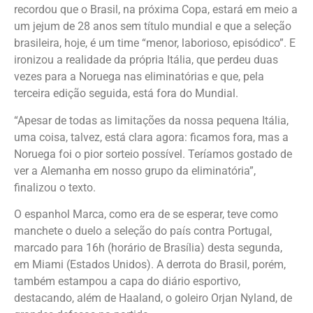
recordou que o Brasil, na próxima Copa, estará em meio a
um jejum de 28 anos sem título mundial e que a seleção
brasileira, hoje, é um time “menor, laborioso, episódico”. E
ironizou a realidade da própria Itália, que perdeu duas
vezes para a Noruega nas eliminatórias e que, pela
terceira edição seguida, está fora do Mundial.
“Apesar de todas as limitações da nossa pequena Itália,
uma coisa, talvez, está clara agora: ficamos fora, mas a
Noruega foi o pior sorteio possível. Teríamos gostado de
ver a Alemanha em nosso grupo da eliminatória”,
finalizou o texto.
O espanhol Marca, como era de se esperar, teve como
manchete o duelo a seleção do país contra Portugal,
marcado para 16h (horário de Brasília) desta segunda,
em Miami (Estados Unidos). A derrota do Brasil, porém,
também estampou a capa do diário esportivo,
destacando, além de Haaland, o goleiro Orjan Nyland, de