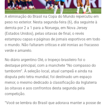
A eliminação do Brasil na Copa do Mundo repercutiu em
peso no exterior. Nesta segunda-feira (6), dia seguinte à
derrota por 2 a 1 para a Noruega, em Nova Jersey
(Estados Unidos), pelas oitavas de final, o revés
estampou capas e páginas de jornais esportivos em todo
o mundo. Não faltaram críticas e até ironias ao fracasso
verde e amarelo.
No diário argentino Olé, o tropeço brasileiro foi o
destaque principal, com a manchete “No compasso do
tamborim”. À seleção local, atual campeã e ainda na
disputa pelo tetra mundial, foi destinado um espaço
menor, o mesmo dedicado à classificação da Inglaterra
às oitavas e aos confrontos desta segunda pela
competição.
“Você se lembra do Brasil que adorava manter a posse de