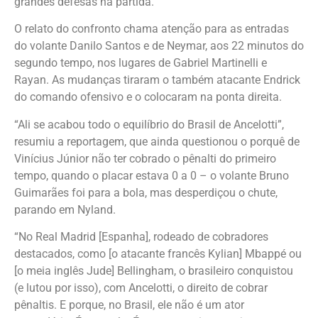
grandes defesas na partida.
O relato do confronto chama atenção para as entradas
do volante Danilo Santos e de Neymar, aos 22 minutos do
segundo tempo, nos lugares de Gabriel Martinelli e
Rayan. As mudanças tiraram o também atacante Endrick
do comando ofensivo e o colocaram na ponta direita.
“Ali se acabou todo o equilíbrio do Brasil de Ancelotti”,
resumiu a reportagem, que ainda questionou o porquê de
Vinícius Júnior não ter cobrado o pênalti do primeiro
tempo, quando o placar estava 0 a 0 – o volante Bruno
Guimarães foi para a bola, mas desperdiçou o chute,
parando em Nyland.
“No Real Madrid [Espanha], rodeado de cobradores
destacados, como [o atacante francês Kylian] Mbappé ou
[o meia inglês Jude] Bellingham, o brasileiro conquistou
(e lutou por isso), com Ancelotti, o direito de cobrar
pênaltis. E porque, no Brasil, ele não é um ator