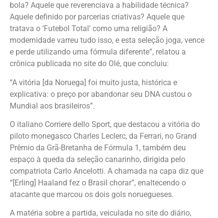
bola? Aquele que reverenciava a habilidade técnica?
Aquele definido por parcerias criativas? Aquele que
tratava o ‘Futebol Total’ como uma religião? A
modernidade varreu tudo isso, e esta seleção joga, vence
e perde utilizando uma fórmula diferente”, relatou a
crônica publicada no site do Olé, que concluiu:
“A vitória [da Noruega] foi muito justa, histórica e
explicativa: o preço por abandonar seu DNA custou o
Mundial aos brasileiros”.
O italiano Corriere dello Sport, que destacou a vitória do
piloto monegasco Charles Leclerc, da Ferrari, no Grand
Prêmio da Grã-Bretanha de Fórmula 1, também deu
espaço à queda da seleção canarinho, dirigida pelo
compatriota Carlo Ancelotti. A chamada na capa diz que
“[Erling] Haaland fez o Brasil chorar”, enaltecendo o
atacante que marcou os dois gols noruegueses.
A matéria sobre a partida, veiculada no site do diário,