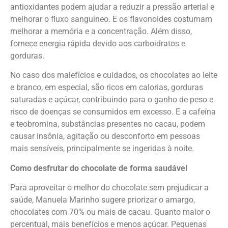
antioxidantes podem ajudar a reduzir a pressão arterial e
melhorar o fluxo sanguíneo. E os flavonoides costumam
melhorar a memória e a concentração. Além disso,
fornece energia rápida devido aos carboidratos e
gorduras.
No caso dos malefícios e cuidados, os chocolates ao leite
e branco, em especial, são ricos em calorias, gorduras
saturadas e açúcar, contribuindo para o ganho de peso e
risco de doenças se consumidos em excesso. E a cafeína
e teobromina, substâncias presentes no cacau, podem
causar insônia, agitação ou desconforto em pessoas
mais sensíveis, principalmente se ingeridas à noite.
Como desfrutar do chocolate de forma saudável
Para aproveitar o melhor do chocolate sem prejudicar a
saúde, Manuela Marinho sugere priorizar o amargo,
chocolates com 70% ou mais de cacau. Quanto maior o
percentual, mais benefícios e menos açúcar. Pequenas