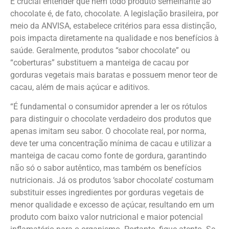
É crucial entender que nem todo produto semelhante ao
chocolate é, de fato, chocolate. A legislação brasileira, por
meio da ANVISA, estabelece critérios para essa distinção,
pois impacta diretamente na qualidade e nos benefícios à
saúde. Geralmente, produtos “sabor chocolate” ou
“coberturas” substituem a manteiga de cacau por
gorduras vegetais mais baratas e possuem menor teor de
cacau, além de mais açúcar e aditivos.
“É fundamental o consumidor aprender a ler os rótulos
para distinguir o chocolate verdadeiro dos produtos que
apenas imitam seu sabor. O chocolate real, por norma,
deve ter uma concentração mínima de cacau e utilizar a
manteiga de cacau como fonte de gordura, garantindo
não só o sabor autêntico, mas também os benefícios
nutricionais. Já os produtos ‘sabor chocolate’ costumam
substituir esses ingredientes por gorduras vegetais de
menor qualidade e excesso de açúcar, resultando em um
produto com baixo valor nutricional e maior potencial