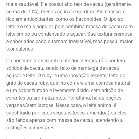
mais saudável. Ele possui alto teor de cacau (geralmente,
acima de 70%), menos açúcar e gordura. Além disso, é
rico em antioxidantes, como os flavonoides. O tipo ao
leite é o mais popular, pois combina massa de cacau com
leite em pó ou condensado e açúcar. Sua textura cremosa
e sabor adocicado o tornam irresistível, mas possui maior
teor calórico.
O chocolate branco, diferente dos demais, não contém
sólidos de cacau, sendo feito de manteiga de cacau,
açúcar e leite. O ruby é uma inovação recente, feito do
grão de cacau ruby, que lhe confere uma cor rosa natural
e um sabor frutado e levemente ácido, sem adição de
corantes ou aromatizantes. Por último, há as opções
veganas/sem lactose. Nesse caso, o leite animal é
substituído por leites vegetais (coco, amêndoa) ou eles
são feitos apenas com massa de cacau, atendendo a
restrições alimentares.