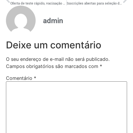
Oferta de teste rápido, vacinação e preservativos é intensificada pela Prefeitura de Manaus em campanha contra Hepatites Virais
Inscrições abertas para seleção de orientadores educacionais do Programa Pronatec Empreender
admin
Deixe um comentário
O seu endereço de e-mail não será publicado.
Campos obrigatórios são marcados com
*
Comentário
*