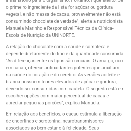
inflamatório para o organismo. Portanto, fique atento. Se
o primeiro ingrediente da lista for açúcar ou gordura
vegetal, e não massa de cacau, provavelmente não está
consumindo chocolate de verdade”, alerta a nutricionista
Manuela Marinho e Responsável Técnica da Clínica-
Escola de Nutrição da UNINORTE.
A relação do chocolate com a saúde é complexa e
depende diretamente do tipo e da quantidade consumida.
“As diferenças entre os tipos são cruciais. O amargo, rico
em cacau, oferece antioxidantes potentes que auxiliam
na saúde do coração e do cérebro. As versões ao leite e
branca possuem teores elevados de açúcar e gordura,
devendo ser consumidas com cautela. O segredo está em
escolher opções com maior percentual de cacau e
apreciar pequenas porções”, explica Manuela.
Em relação aos benefícios, o cacau estimula a liberação
de endorfinas e serotonina, neurotransmissores
associados ao bem-estar e à felicidade. Seus