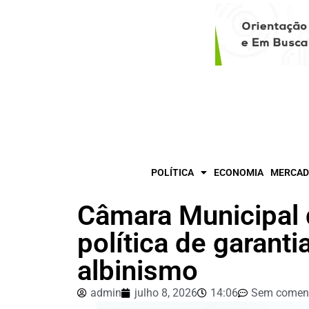
POLÍTICA
ECONOMIA
MERCAD
Câmara Municipal
política de garant
albinismo
admin
julho 8, 2026
14:06
Sem coment