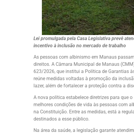
Lei promulgada pela Casa Legislativa prevê ate
incentivo à inclusão no mercado de trabalho
As pessoas com albinismo em Manaus passam a
direitos. A Câmara Municipal de Manaus (CMM) p
623/2026, que institui a Política de Garantias
reúne medidas voltadas à promoção da inclusão
lazer, além de fortalecer a proteção contra a di
A nova política estabelece diretrizes para que
melhores condições de vida às pessoas com alb
na Constituição. Entre as medidas, está a regu
destinados a esse público.
Na área da saúde, a legislação garante atendime