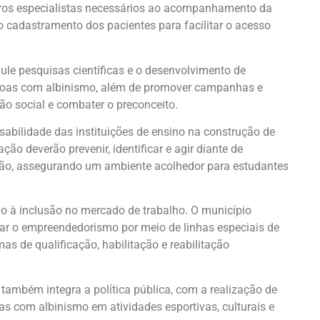
utros especialistas necessários ao acompanhamento da
 cadastramento dos pacientes para facilitar o acesso
mule pesquisas científicas e o desenvolvimento de
ssoas com albinismo, além de promover campanhas e
ão social e combater o preconceito.
nsabilidade das instituições de ensino na construção de
ão deverão prevenir, identificar e agir diante de
usão, assegurando um ambiente acolhedor para estudantes
ivo à inclusão no mercado de trabalho. O município
oiar o empreendedorismo por meio de linhas especiais de
as de qualificação, habilitação e reabilitação
 também integra a política pública, com a realização de
s com albinismo em atividades esportivas, culturais e