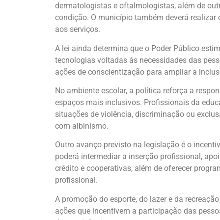
dermatologistas e oftalmologistas, além de o
condição. O município também deverá realizar o
aos serviços.
A lei ainda determina que o Poder Público esti
tecnologias voltadas às necessidades das pe
ações de conscientização para ampliar a inclus
No ambiente escolar, a política reforça a respo
espaços mais inclusivos. Profissionais da educaç
situações de violência, discriminação ou excl
com albinismo.
Outro avanço previsto na legislação é o incent
poderá intermediar a inserção profissional, ap
crédito e cooperativas, além de oferecer program
profissional.
A promoção do esporte, do lazer e da recreação
ações que incentivem a participação das pessoa