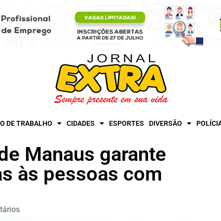
O DE TRABALHO
CIDADES
ESPORTES
DIVERSÃO
POLÍCI
 de Manaus garante
ias às pessoas com
ários