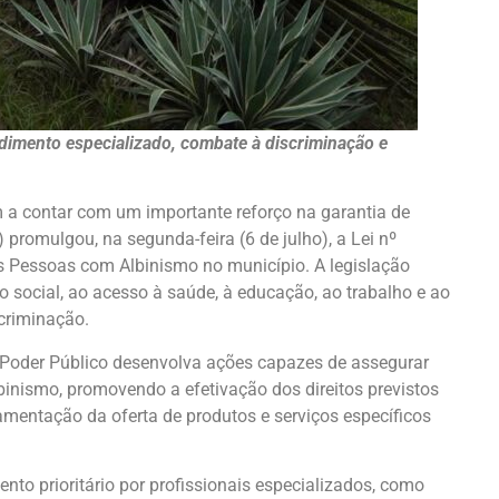
ndimento especializado, combate à discriminação e
 contar com um importante reforço na garantia de
romulgou, na segunda-feira (6 de julho), a Lei nº
 às Pessoas com Albinismo no município. A legislação
 social, ao acesso à saúde, à educação, ao trabalho e ao
scriminação.
 o Poder Público desenvolva ações capazes de assegurar
inismo, promovendo a efetivação dos direitos previstos
lamentação da oferta de produtos e serviços específicos
nto prioritário por profissionais especializados, como