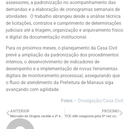
assessores, a padronização no acompanhamento das
demandas e a elaboração de cronogramas semanais de
atividades. O trabalho abrangeu desde a análise técnica
de licitações, contratos e cumprimento de determinações
judiciais até a triagem, organização e arquivamento físico
e digital da documentação institucional.
Para os próximos meses, o planejamento da Casa Civil
prevê a ampliação da padronização dos procedimentos
internos, o desenvolvimento de indicadores de
desempenho e a implementação de novas ferramentas
digitais de monitoramento processual, assegurando que
o fluxo de atendimento da Prefeitura de Manaus siga
avançando com agilidade.
Fotos
– Divulgação/Casa Civil
ANTERIOR
PRÓXIMO
Mercado de Origem recebe a 2ª edição do “Festival Zero 92” com proposta que une música e economia criativa
TCE-AM conquista pela 5ª vez consecutiva selo nacional por ações de sustentabilidade