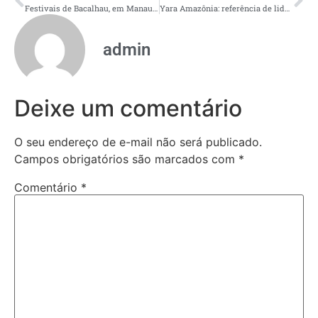
Festivais de Bacalhau, em Manaus, celebram o sabor e os benefícios que traz para a saúde
Yara Amazônia: referência de liderança e transformação no Amazonas
admin
Deixe um comentário
O seu endereço de e-mail não será publicado.
Campos obrigatórios são marcados com
*
Comentário
*