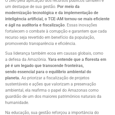
O zelo pela aplicação dos recursos públicos também é
um destaque de sua gestão.
Por meio da
modernização tecnológica e da implementação de
inteligência artificial, o TCE-AM tornou-se mais eficiente
e ágil na auditoria e fiscalização
. Essas inovações
fortalecem o combate à corrupção e garantem que cada
recurso seja revertido em benefício da população,
promovendo transparência e eficiência.
Sua liderança também ecoa em causas globais, como
a defesa da Amazônia.
Yara entende que a floresta em
pé é um legado que transcende fronteiras,
sendo essencial para o equilíbrio ambiental do
planeta.
Ao priorizar a fiscalização de projetos
sustentáveis e ações que valorizam a preservação
ambiental, ela reafirma o papel do Amazonas como
guardião de um dos maiores patrimônios naturais da
humanidade.
Na educação, sua gestão reforçou a importância do