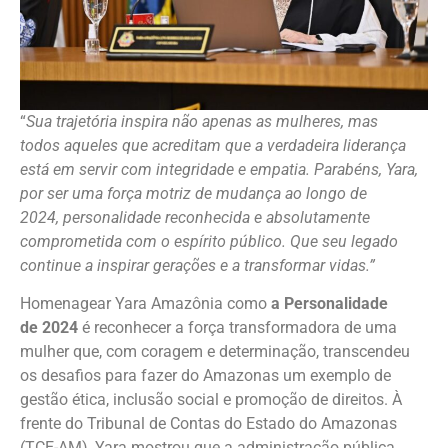
“
Sua trajetória inspira não apenas as mulheres, mas
todos aqueles que acreditam que a verdadeira liderança
está em servir com integridade e empatia. Parabéns, Yara,
por ser uma força motriz de mudança ao longo de
2024, personalidade reconhecida e absolutamente
comprometida com o espírito público. Que seu legado
continue a inspirar gerações e a transformar vidas.”
Homenagear Yara Amazônia como
a Personalidade
de 2024
é reconhecer a força transformadora de uma
mulher que, com coragem e determinação, transcendeu
os desafios para fazer do Amazonas um exemplo de
gestão ética, inclusão social e promoção de direitos. À
frente do Tribunal de Contas do Estado do Amazonas
(TCE-AM), Yara mostrou que a administração pública