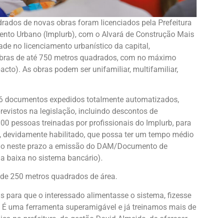
adrados de novas obras foram licenciados pela Prefeitura
mento Urbano (Implurb), com o Alvará de Construção Mais
de no licenciamento urbanístico da capital,
 obras de até 750 metros quadrados, com no máximo
acto). As obras podem ser unifamiliar, multifamiliar,
 16 documentos expedidos totalmente automatizados,
revistos na legislação, incluindo descontos de
0 pessoas treinadas por profissionais do Implurb, para
e, devidamente habilitado, que possa ter um tempo médio
uindo neste prazo a emissão do DAM/Documento de
a baixa no sistema bancário).
 de 250 metros quadrados de área.
 para que o interessado alimentasse o sistema, fizesse
. É uma ferramenta superamigável e já treinamos mais de