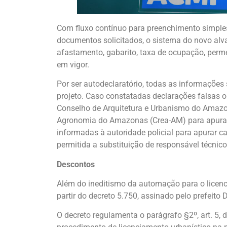
Com fluxo contínuo para preenchimento simples
documentos solicitados, o sistema do novo alv
afastamento, gabarito, taxa de ocupação, perme
em vigor.
Por ser autodeclaratório, todas as informações
projeto. Caso constatadas declarações falsas o
Conselho de Arquitetura e Urbanismo do Amazo
Agronomia do Amazonas (Crea-AM) para apuraç
informadas à autoridade policial para apurar ca
permitida a substituição de responsável técnico
Descontos
Além do ineditismo da automação para o licen
partir do decreto 5.750, assinado pelo prefeito 
O decreto regulamenta o parágrafo §2º, art. 5, 