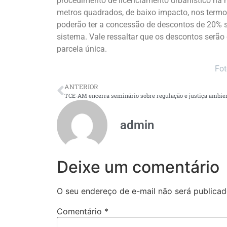
procedimento de licenciamento urbanístico na 
metros quadrados, de baixo impacto, nos termo
poderão ter a concessão de descontos de 20% s
sistema. Vale ressaltar que os descontos ser
parcela única.
Fot
ANTERIOR
admin
Deixe um comentário
O seu endereço de e-mail não será publicad
Comentário
*