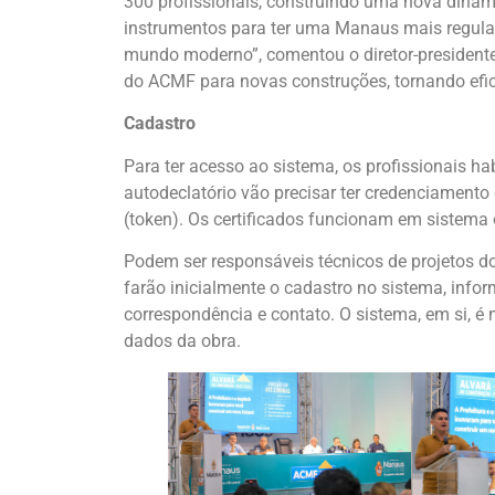
300 profissionais, construindo uma nova dinâmi
instrumentos para ter uma Manaus mais regulari
mundo moderno”, comentou o diretor-presidente
do ACMF para novas construções, tornando efici
Cadastro
Para ter acesso ao sistema, os profissionais ha
autodeclatório vão precisar ter credenciamento 
(token). Os certificados funcionam em sistema
Podem ser responsáveis técnicos de projetos do
farão inicialmente o cadastro no sistema, info
correspondência e contato. O sistema, em si, é 
dados da obra.