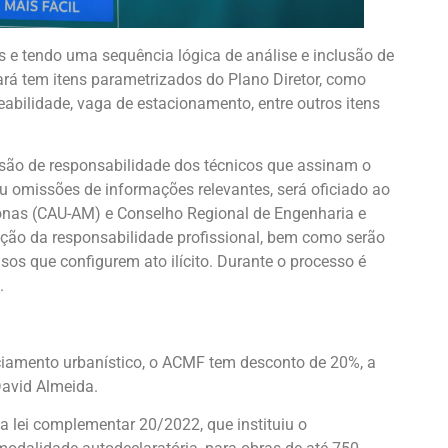
 e tendo uma sequência lógica de análise e inclusão de
ará tem itens parametrizados do Plano Diretor, como
abilidade, vaga de estacionamento, entre outros itens
 são de responsabilidade dos técnicos que assinam o
u omissões de informações relevantes, será oficiado ao
nas (CAU-AM) e Conselho Regional de Engenharia e
ão da responsabilidade profissional, bem como serão
sos que configurem ato ilícito. Durante o processo é
.
ciamento urbanístico, o ACMF tem desconto de 20%, a
David Almeida.
da lei complementar 20/2022, que instituiu o