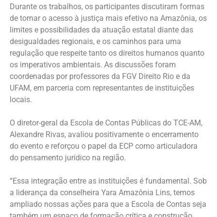
Durante os trabalhos, os participantes discutiram formas
de tornar o acesso à justiça mais efetivo na Amazônia, os
limites e possibilidades da atuação estatal diante das
desigualdades regionais, e os caminhos para uma
regulação que respeite tanto os direitos humanos quanto
os imperativos ambientais. As discussões foram
coordenadas por professores da FGV Direito Rio e da
UFAM, em parceria com representantes de instituições
locais.
O diretor-geral da Escola de Contas Públicas do TCE-AM,
Alexandre Rivas, avaliou positivamente o encerramento
do evento e reforçou o papel da ECP como articuladora
do pensamento jurídico na região.
“Essa integração entre as instituições é fundamental. Sob
a liderança da conselheira Yara Amazônia Lins, temos
ampliado nossas ações para que a Escola de Contas seja
também um espaço de formação crítica e construção