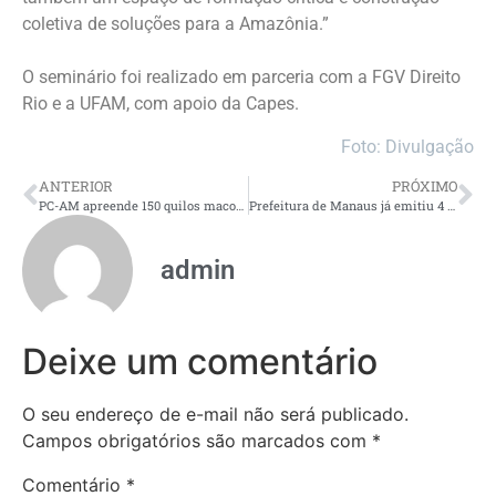
coletiva de soluções para a Amazônia.”
O seminário foi realizado em parceria com a FGV Direito
Rio e a UFAM, com apoio da Capes.
Foto: Divulgação
ANTERIOR
PRÓXIMO
PC-AM apreende 150 quilos maconha tipo skunk em casa na comunidade Grande Vitória
Prefeitura de Manaus já emitiu 4 mil metros quadrados com novo Alvará de Construção Mais Fácil
admin
Deixe um comentário
O seu endereço de e-mail não será publicado.
Campos obrigatórios são marcados com
*
Comentário
*