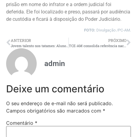
prisão em nome do infrator e a ordem judicial foi
deferida. Ele foi localizado e preso, passará por audiência
de custódia e ficará à disposição do Poder Judiciário.
FOTO:
Divulgação /PC-AM.
ANTERIOR
PRÓXIMO
Jovem talento nos tatames: Aluno do CMPM conquista títulos internacionais e se firma como prodígio no jiu-jitsu
TCE-AM consolida referência nacional ao lançar Manual de Controle das Políticas Penais em Brasília
admin
Deixe um comentário
O seu endereço de e-mail não será publicado.
Campos obrigatórios são marcados com
*
Comentário
*