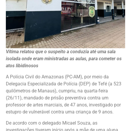
Vítima relatou que o suspeito a conduzia até uma sala
isolada onde eram ministradas as aulas, para cometer os
atos libidinosos
A Polícia Civil do Amazonas (PC-AM), por meio da
Delegacia Especializada de Polícia (DEP) de Tefé (a 523
quilômetros de Manaus), cumpriu, na quarta-feira
(26/11), mandado de prisão preventiva contra um
professor de artes marciais, de 47 anos, investigado por
estupro de vulnerável contra uma criança de 9 anos.
De acordo com o delegado Micael Souza, as
investigações tiveram início após a mãe de uma aluna