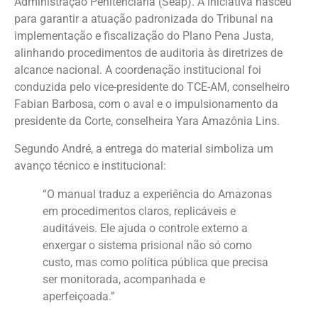
Administração Penitenciária (Seap). A iniciativa nasceu
para garantir a atuação padronizada do Tribunal na
implementação e fiscalização do Plano Pena Justa,
alinhando procedimentos de auditoria às diretrizes de
alcance nacional. A coordenação institucional foi
conduzida pelo vice-presidente do TCE-AM, conselheiro
Fabian Barbosa, com o aval e o impulsionamento da
presidente da Corte, conselheira Yara Amazônia Lins.
Segundo André, a entrega do material simboliza um
avanço técnico e institucional:
“O manual traduz a experiência do Amazonas
em procedimentos claros, replicáveis e
auditáveis. Ele ajuda o controle externo a
enxergar o sistema prisional não só como
custo, mas como política pública que precisa
ser monitorada, acompanhada e
aperfeiçoada.”