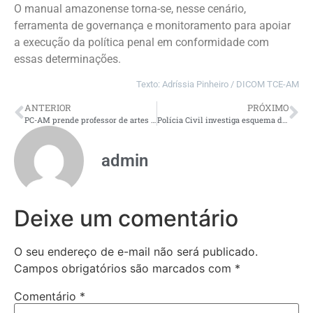
O manual amazonense torna-se, nesse cenário,
ferramenta de governança e monitoramento para apoiar
a execução da política penal em conformidade com
essas determinações.
Texto: Adríssia Pinheiro / DICOM TCE-AM
ANTERIOR
PRÓXIMO
PC-AM prende professor de artes marciais investigado por estupro de vulnerável contra aluna em Tefé
Polícia Civil investiga esquema de golpes em terrenos e orienta compradores
admin
Deixe um comentário
O seu endereço de e-mail não será publicado.
Campos obrigatórios são marcados com
*
Comentário
*