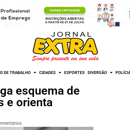
O DE TRABALHO
CIDADES
ESPORTES
DIVERSÃO
POLÍCI
stiga esquema de
 e orienta
omentários