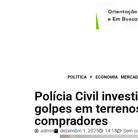
POLÍTICA
ECONOMIA
MERCAD
Polícia Civil inve
golpes em terrenos
compradores
admin
dezembro 1, 2025
14:18
Sem c