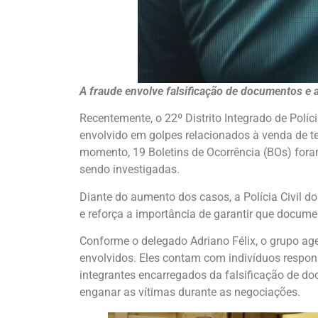
A fraude envolve falsificação de documentos e 
Recentemente, o 22º Distrito Integrado de Polí
envolvido em golpes relacionados à venda de te
momento, 19 Boletins de Ocorrência (BOs) fora
sendo investigadas.
Diante do aumento dos casos, a Polícia Civil 
e reforça a importância de garantir que docume
Conforme o delegado Adriano Félix, o grupo age
envolvidos. Eles contam com indivíduos respon
integrantes encarregados da falsificação de do
enganar as vítimas durante as negociações.