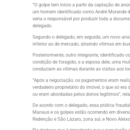
“O golpe tem início a partir da captação de anú
um homem identificado como André Morande de
seria o responsável por produzir toda a docume
delegado.
Segundo o delegado, em seguida, um novo anúnc
inferior ao de mercado, atraindo vítimas em bu
Posteriormente, outro integrante, identificado
condição de foragido, e a esposa dele, uma mu
conduziam as vítimas durante as visitas aos lo
“Após a negociação, os pagamentos eram reali
verdadeiro proprietário do imóvel, o que só era
ou eram abordadas pelos donos legítimos”, rela
De acordo com o delegado, essa prática fraudu
Manaus e os golpes estão ocorrendo em diversa
Redenção e São Lázaro, zona sul, e Novo Aleixo