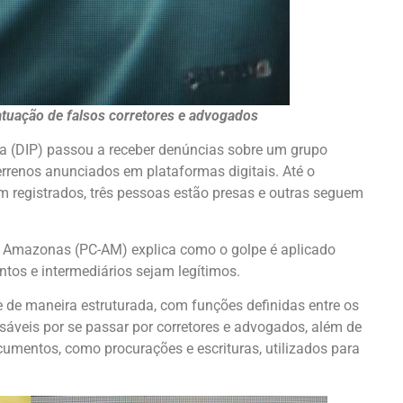
atuação de falsos corretores e advogados
cia (DIP) passou a receber denúncias sobre um grupo
rrenos anunciados em plataformas digitais. Até o
m registrados, três pessoas estão presas e outras seguem
do Amazonas (PC-AM) explica como o golpe é aplicado
ntos e intermediários sejam legítimos.
 de maneira estruturada, com funções definidas entre os
sáveis por se passar por corretores e advogados, além de
cumentos, como procurações e escrituras, utilizados para