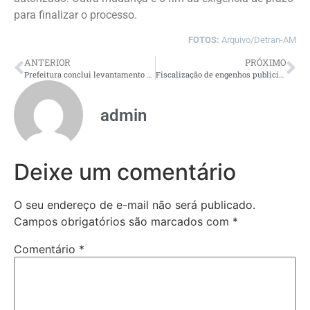
para finalizar o processo.
FOTOS:
Arquivo/Detran-AM
ANTERIOR
PRÓXIMO
Prefeitura conclui levantamento em campo para atualização de listagem do Centro Histórico de Manaus
Fiscalização de engenhos publicitários da prefeitura tem alta de 129% no acumulado do ano
admin
Deixe um comentário
O seu endereço de e-mail não será publicado.
Campos obrigatórios são marcados com
*
Comentário
*