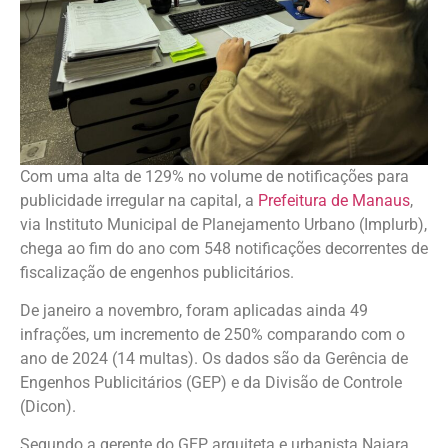
Com uma alta de 129% no volume de notificações para
publicidade irregular na capital, a
Prefeitura de Manaus
,
via Instituto Municipal de Planejamento Urbano (Implurb),
chega ao fim do ano com 548 notificações decorrentes de
fiscalização de engenhos publicitários.
De janeiro a novembro, foram aplicadas ainda 49
infrações, um incremento de 250% comparando com o
ano de 2024 (14 multas). Os dados são da Gerência de
Engenhos Publicitários (GEP) e da Divisão de Controle
(Dicon).
Segundo a gerente do GEP, arquiteta e urbanista Naiara